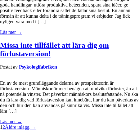
goda handlingar, utföra produktiva beteenden, spara sina idéer, ge
positiv feedback eller förändra sättet de fattar sina beslut. En annan
förmån är att kunna delta i de träningsprogram vi erbjuder. Jag fick
nyligen vara med i […]
Läs mer →
Missa inte tillfället att lära dig om
förlustaversion!
Postat av
Psykologifabriken
En av de mest grundläggande delarna av prospektteorin är
förlustaversion. Människor är mer benägna att undvika förluster, än att
nå potentiella vinster. Det påverkar människors beslutsfattande. Nu ska
du få lära dig vad förlustaversion kan innebära, hur du kan påverkas av
den och hur den kan användas på sinnrika vis. Missa inte tillfället att
lära […]
Läs mer →
1
2
Äldre inlägg →