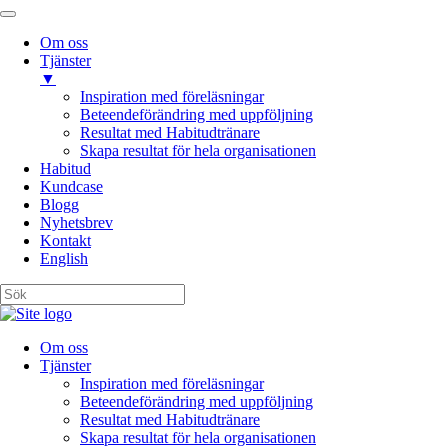
Om oss
Tjänster
▼
Inspiration med föreläsningar
Beteendeförändring med uppföljning
Resultat med Habitudtränare
Skapa resultat för hela organisationen
Habitud
Kundcase
Blogg
Nyhetsbrev
Kontakt
English
Om oss
Tjänster
Inspiration med föreläsningar
Beteendeförändring med uppföljning
Resultat med Habitudtränare
Skapa resultat för hela organisationen