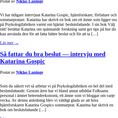
Postat av
Niklas Laninge
Vi har tidigare intervjuat Katarina Gospic, hjärnforskare, författare och
sommarpratare. Katarina har skrivit en bok om ett ämne som ligger oss
på Psykologifabriken varmt om hjärtat: beslutsfattande. I sin bok Välj
rätt! berättar Katarina om spännande forskning samt ger tips på hur du
kan använda den för att fatta bättre beslut och för att ta […]
Läs mer →
Så fattar du bra beslut — intervju med
Katarina Gospic
Postat av
Niklas Laninge
Som du säkert vet så arbetar vi på Psykologifabriken en hel del med
beslutsfattande. Genom åren har vi bland annat utbildat Folksams
personal i ämnet beteendeekonomi, ett ämne som vi bloggar om varje
vecka. Av denna anledning blev vi väldigt glada av att höra
hjärnforskaren Katarina Gospics sommarprat. Katarina har skrivit en
bok om beslutsfattande […]