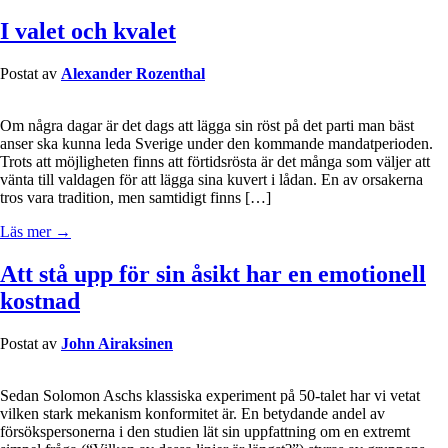
I valet och kvalet
Postat av
Alexander Rozenthal
Om några dagar är det dags att lägga sin röst på det parti man bäst
anser ska kunna leda Sverige under den kommande mandatperioden.
Trots att möjligheten finns att förtidsrösta är det många som väljer att
vänta till valdagen för att lägga sina kuvert i lådan. En av orsakerna
tros vara tradition, men samtidigt finns […]
Läs mer →
Att stå upp för sin åsikt har en emotionell
kostnad
Postat av
John Airaksinen
Sedan Solomon Aschs klassiska experiment på 50-talet har vi vetat
vilken stark mekanism konformitet är. En betydande andel av
försökspersonerna i den studien lät sin uppfattning om en extremt