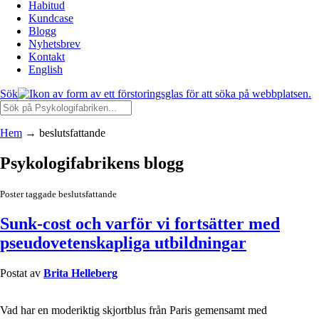
Habitud
Kundcase
Blogg
Nyhetsbrev
Kontakt
English
Sök
Hem
→
beslutsfattande
Psykologifabrikens blogg
Poster taggade beslutsfattande
Sunk-cost och varför vi fortsätter med
pseudovetenskapliga utbildningar
Postat av
Brita Helleberg
Vad har en moderiktig skjortblus från Paris gemensamt med