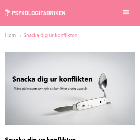
Hem
→
Snacka dig ur konflikten