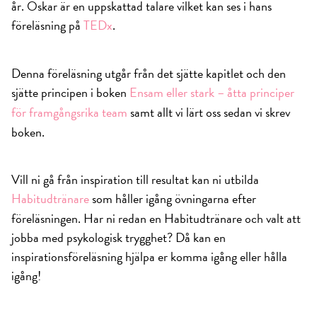
år. Oskar är en uppskattad talare vilket kan ses i hans
föreläsning på
TEDx
.
Denna föreläsning utgår från det sjätte kapitlet och den
sjätte principen i boken
Ensam eller stark – åtta principer
för framgångsrika team
samt allt vi lärt oss sedan vi skrev
boken.
Vill ni gå från inspiration till resultat kan ni utbilda
Habitudtränare
som håller igång övningarna efter
föreläsningen. Har ni redan en Habitudtränare och valt att
jobba med psykologisk trygghet? Då kan en
inspirationsföreläsning hjälpa er komma igång eller hålla
igång!