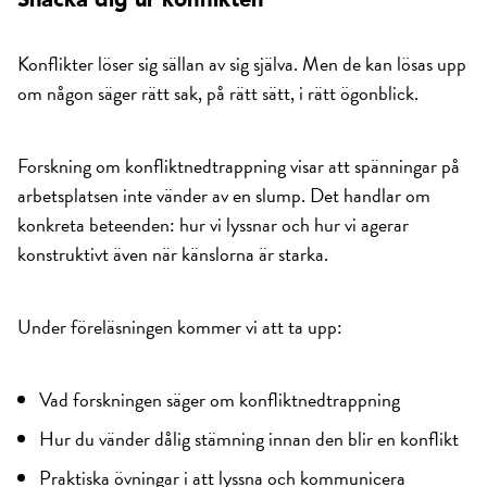
Snacka dig ur konflikten
Konflikter löser sig sällan av sig själva. Men de kan lösas upp
om någon säger rätt sak, på rätt sätt, i rätt ögonblick.
Forskning om konfliktnedtrappning visar att spänningar på
arbetsplatsen inte vänder av en slump. Det handlar om
konkreta beteenden: hur vi lyssnar och hur vi agerar
konstruktivt även när känslorna är starka.
Under föreläsningen kommer vi att ta upp:
Vad forskningen säger om konfliktnedtrappning
Hur du vänder dålig stämning innan den blir en konflikt
Praktiska övningar i att lyssna och kommunicera