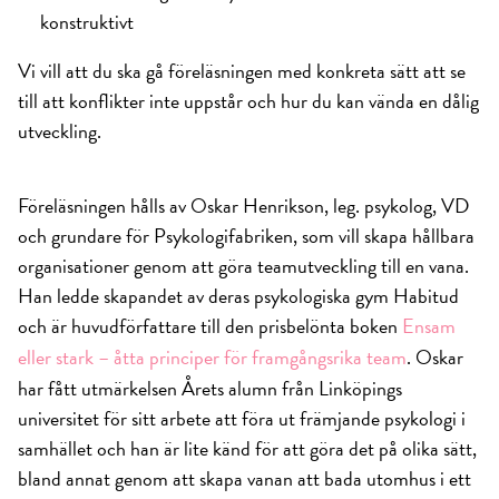
konstruktivt
Vi vill att du ska gå föreläsningen med konkreta sätt att se
till att konflikter inte uppstår och hur du kan vända en dålig
utveckling.
Föreläsningen hålls av Oskar Henrikson, leg. psykolog, VD
och grundare för Psykologifabriken, som vill skapa hållbara
organisationer genom att göra teamutveckling till en vana.
Han ledde skapandet av deras psykologiska gym Habitud
och är huvudförfattare till den prisbelönta boken
Ensam
eller stark – åtta principer för framgångsrika team
. Oskar
har fått utmärkelsen Årets alumn från Linköpings
universitet för sitt arbete att föra ut främjande psykologi i
samhället och han är lite känd för att göra det på olika sätt,
bland annat genom att skapa vanan att bada utomhus i ett