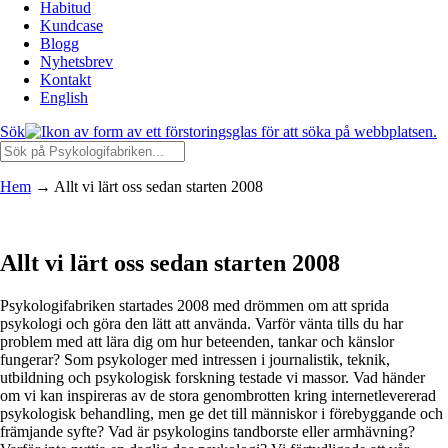
Habitud
Kundcase
Blogg
Nyhetsbrev
Kontakt
English
Sök
Hem
→
Allt vi lärt oss sedan starten 2008
Allt vi lärt oss sedan starten 2008
Psykologifabriken startades 2008 med drömmen om att sprida
psykologi och göra den lätt att använda. Varför vänta tills du har
problem med att lära dig om hur beteenden, tankar och känslor
fungerar? Som psykologer med intressen i journalistik, teknik,
utbildning och psykologisk forskning testade vi massor. Vad händer
om vi kan inspireras av de stora genombrotten kring internetlevererad
psykologisk behandling, men ge det till människor i förebyggande och
främjande syfte? Vad är psykologins tandborste eller armhävning?