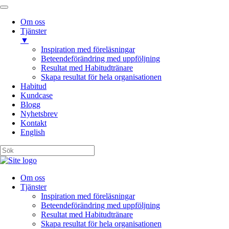
Om oss
Tjänster
▼
Inspiration med föreläsningar
Beteendeförändring med uppföljning
Resultat med Habitudtränare
Skapa resultat för hela organisationen
Habitud
Kundcase
Blogg
Nyhetsbrev
Kontakt
English
Om oss
Tjänster
Inspiration med föreläsningar
Beteendeförändring med uppföljning
Resultat med Habitudtränare
Skapa resultat för hela organisationen