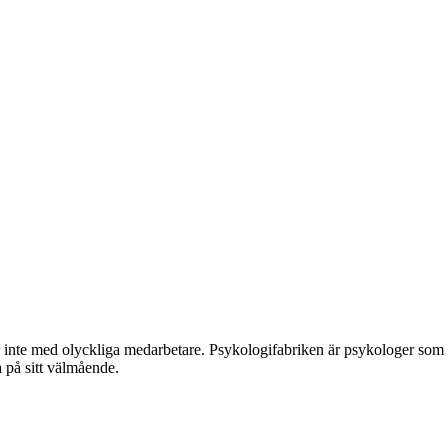
kar inte med olyckliga medarbetare. Psykologifabriken är psykologer som
 på sitt välmående.