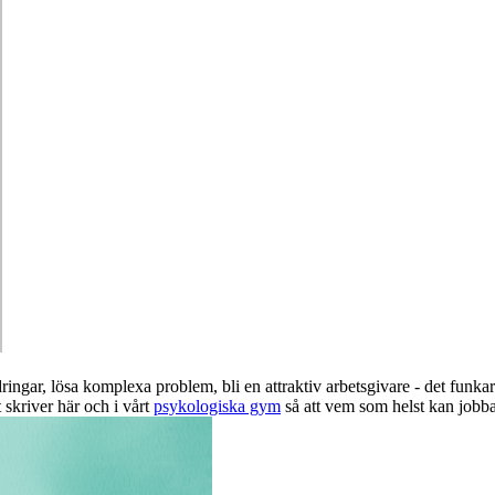
dringar, lösa komplexa problem, bli en attraktiv arbetsgivare - det fun
t skriver här och i vårt
psykologiska gym
så att vem som helst kan jobba