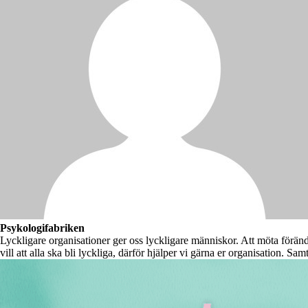
Psykologifabriken
Lyckligare organisationer ger oss lyckligare människor. Att möta förän
vill att alla ska bli lyckliga, därför hjälper vi gärna er organisation. Sam