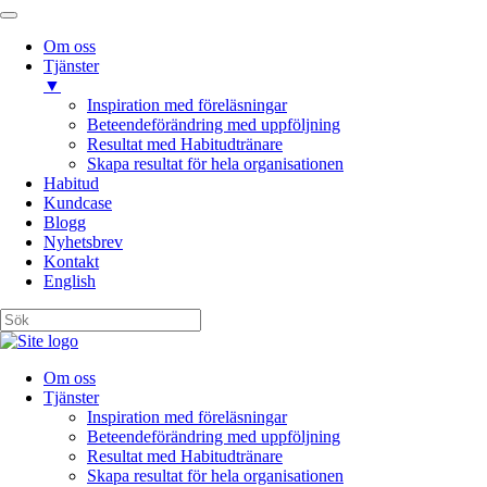
Om oss
Tjänster
▼
Inspiration med föreläsningar
Beteendeförändring med uppföljning
Resultat med Habitudtränare
Skapa resultat för hela organisationen
Habitud
Kundcase
Blogg
Nyhetsbrev
Kontakt
English
Om oss
Tjänster
Inspiration med föreläsningar
Beteendeförändring med uppföljning
Resultat med Habitudtränare
Skapa resultat för hela organisationen