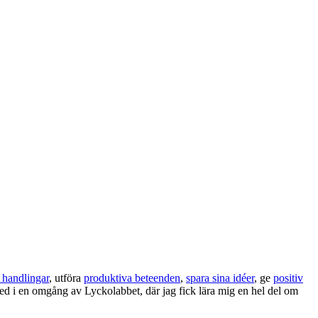
 handlingar
, utföra
produktiva beteenden
,
spara sina idéer
, ge
positiv
med i en omgång av Lyckolabbet, där jag fick lära mig en hel del om