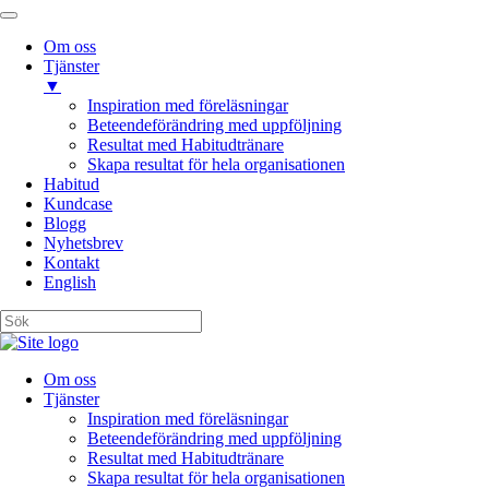
Om oss
Tjänster
▼
Inspiration med föreläsningar
Beteendeförändring med uppföljning
Resultat med Habitudtränare
Skapa resultat för hela organisationen
Habitud
Kundcase
Blogg
Nyhetsbrev
Kontakt
English
Om oss
Tjänster
Inspiration med föreläsningar
Beteendeförändring med uppföljning
Resultat med Habitudtränare
Skapa resultat för hela organisationen