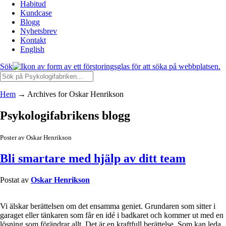
Habitud
Kundcase
Blogg
Nyhetsbrev
Kontakt
English
Sök
Hem
→
Archives for Oskar Henrikson
Psykologifabrikens blogg
Poster av Oskar Henrikson
Bli smartare med hjälp av ditt team
Postat av
Oskar Henrikson
Vi älskar berättelsen om det ensamma geniet. Grundaren som sitter i
garaget eller tänkaren som får en idé i badkaret och kommer ut med en
lösning som förändrar allt. Det är en kraftfull berättelse. Som kan leda