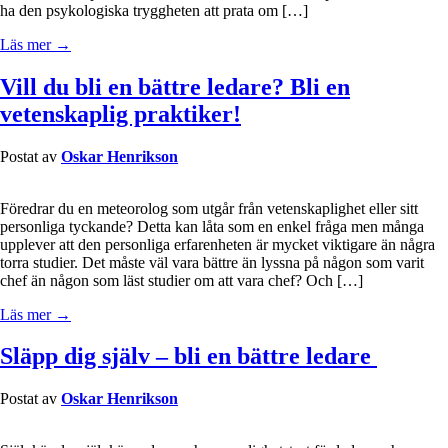
ha den psykologiska tryggheten att prata om […]
Läs mer →
Vill du bli en bättre ledare? Bli en
vetenskaplig praktiker!
Postat av
Oskar Henrikson
Föredrar du en meteorolog som utgår från vetenskaplighet eller sitt
personliga tyckande? Detta kan låta som en enkel fråga men många
upplever att den personliga erfarenheten är mycket viktigare än några
torra studier. Det måste väl vara bättre än lyssna på någon som varit
chef än någon som läst studier om att vara chef? Och […]
Läs mer →
Släpp dig själv – bli en bättre ledare
Postat av
Oskar Henrikson