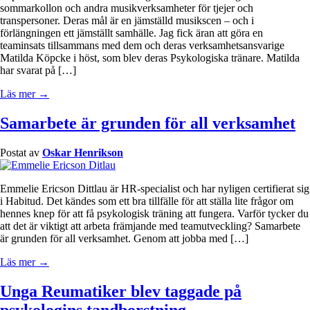
sommarkollon och andra musikverksamheter för tjejer och
transpersoner. Deras mål är en jämställd musikscen – och i
förlängningen ett jämställt samhälle. Jag fick äran att göra en
teaminsats tillsammans med dem och deras verksamhetsansvarige
Matilda Köpcke i höst, som blev deras Psykologiska tränare. Matilda
har svarat på […]
Läs mer →
Samarbete är grunden för all verksamhet
Postat av
Oskar Henrikson
Emmelie Ericson Dittlau är HR-specialist och har nyligen certifierat sig
i Habitud. Det kändes som ett bra tillfälle för att ställa lite frågor om
hennes knep för att få psykologisk träning att fungera. Varför tycker du
att det är viktigt att arbeta främjande med teamutveckling? Samarbete
är grunden för all verksamhet. Genom att jobba med […]
Läs mer →
Unga Reumatiker blev taggade på