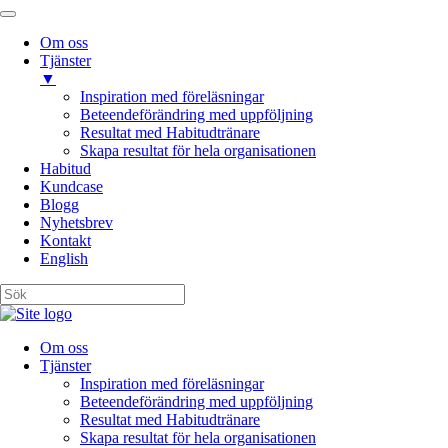
Om oss
Tjänster
▼
Inspiration med föreläsningar
Beteendeförändring med uppföljning
Resultat med Habitudtränare
Skapa resultat för hela organisationen
Habitud
Kundcase
Blogg
Nyhetsbrev
Kontakt
English
Om oss
Tjänster
Inspiration med föreläsningar
Beteendeförändring med uppföljning
Resultat med Habitudtränare
Skapa resultat för hela organisationen