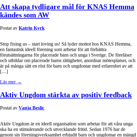
Att skapa tydligare mål för KNAS Hemma
kändes som AW
Postat av
Katrin Kyrk
Stop fixing us – start loving us! Så lyder mottot hos KNAS Hemma,
en fantastisk ideell förening som arbetar för att förbättra
förutsättningarna för placerade barn och unga i Sverige. De föreläser
och utbildar om placerade barns rättigheter, anordnar mötesplatser, och
är på många sätt en röst för barn och ungdomar med erfarenhet av att
[…]
Läs mer →
Aktiv Ungdom stärkta av positiv feedback
Postat av
Vanja Beslic
Aktiv Ungdom är en ideell organisation som arbetar för att våra unga
ska ha en stimulerande och utvecklande fritid. Sedan 1976 har de
genom sin föreningsverksamhet erbjudit barn och ungdomar en mängd