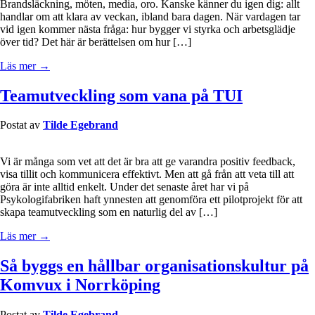
Brandsläckning, möten, media, oro. Kanske känner du igen dig: allt
handlar om att klara av veckan, ibland bara dagen. När vardagen tar
vid igen kommer nästa fråga: hur bygger vi styrka och arbetsglädje
över tid? Det här är berättelsen om hur […]
Läs mer →
Teamutveckling som vana på TUI
Postat av
Tilde Egebrand
Vi är många som vet att det är bra att ge varandra positiv feedback,
visa tillit och kommunicera effektivt. Men att gå från att veta till att
göra är inte alltid enkelt. Under det senaste året har vi på
Psykologifabriken haft ynnesten att genomföra ett pilotprojekt för att
skapa teamutveckling som en naturlig del av […]
Läs mer →
Så byggs en hållbar organisationskultur på
Komvux i Norrköping
Postat av
Tilde Egebrand