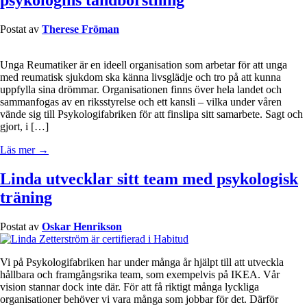
psykologins tandborstning
Postat av
Therese Fröman
Unga Reumatiker är en ideell organisation som arbetar för att unga
med reumatisk sjukdom ska känna livsglädje och tro på att kunna
uppfylla sina drömmar. Organisationen finns över hela landet och
sammanfogas av en riksstyrelse och ett kansli – vilka under våren
vände sig till Psykologifabriken för att finslipa sitt samarbete. Sagt och
gjort, i […]
Läs mer →
Linda utvecklar sitt team med psykologisk
träning
Postat av
Oskar Henrikson
Vi på Psykologifabriken har under många år hjälpt till att utveckla
hållbara och framgångsrika team, som exempelvis på IKEA. Vår
vision stannar dock inte där. För att få riktigt många lyckliga
organisationer behöver vi vara många som jobbar för det. Därför