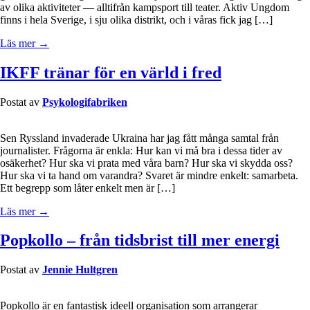
av olika aktiviteter — alltifrån kampsport till teater. Aktiv Ungdom
finns i hela Sverige, i sju olika distrikt, och i våras fick jag […]
Läs mer →
IKFF tränar för en värld i fred
Postat av
Psykologifabriken
Sen Ryssland invaderade Ukraina har jag fått många samtal från
journalister. Frågorna är enkla: Hur kan vi må bra i dessa tider av
osäkerhet? Hur ska vi prata med våra barn? Hur ska vi skydda oss?
Hur ska vi ta hand om varandra? Svaret är mindre enkelt: samarbeta.
Ett begrepp som låter enkelt men är […]
Läs mer →
Popkollo – från tidsbrist till mer energi
Postat av
Jennie Hultgren
Popkollo är en fantastisk ideell organisation som arrangerar