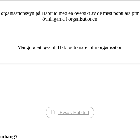
ll organisationsvyn på Habitud med en översikt av de mest populära pri
övningarna i organisationen
Mängdrabatt ges till Habitudtränare i din organisation
Besök Habitud
mmanhang?