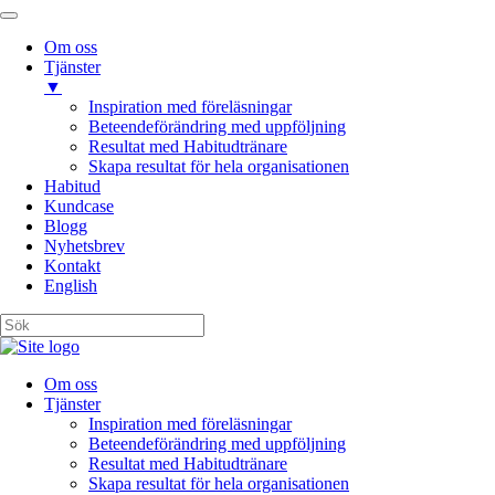
Om oss
Tjänster
▼
Inspiration med föreläsningar
Beteendeförändring med uppföljning
Resultat med Habitudtränare
Skapa resultat för hela organisationen
Habitud
Kundcase
Blogg
Nyhetsbrev
Kontakt
English
Om oss
Tjänster
Inspiration med föreläsningar
Beteendeförändring med uppföljning
Resultat med Habitudtränare
Skapa resultat för hela organisationen