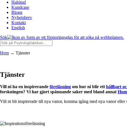
Habitud
Kundcase
Blogg
Nyhetsbrev
Kontakt
English
Sök
Hem
→
Tjänster
Tjänster
Vill ni ha en inspirerande
föreläsning
om hur ni blir ett
hållbart o
forskningen? Vi har gjort spännande saker med bland annat
Hum
Vill ni bli inspirerade till nya vanor, komma igång med nya vanor eller