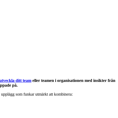
 utveckla ditt team
eller teamen i organisationen med insikter från
eppade på.
ra upplägg som funkar utmärkt att kombinera: