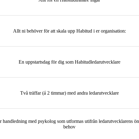
Allt ni behöver för att skala upp Habitud i er organisation:
En uppstartsdag för dig som Habitudledarutvecklare
Två träffar (á 2 timmar) med andra ledarutvecklare
 handledning med psykolog som utformas utifrån ledarutvecklarens ö
behov