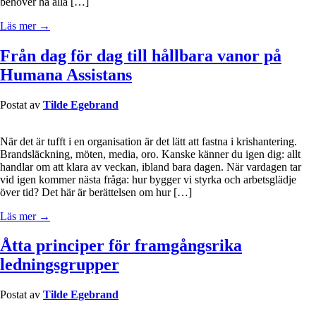
behöver ha alla […]
Läs mer →
Från dag för dag till hållbara vanor på
Humana Assistans
Postat av
Tilde Egebrand
När det är tufft i en organisation är det lätt att fastna i krishantering.
Brandsläckning, möten, media, oro. Kanske känner du igen dig: allt
handlar om att klara av veckan, ibland bara dagen. När vardagen tar
vid igen kommer nästa fråga: hur bygger vi styrka och arbetsglädje
över tid? Det här är berättelsen om hur […]
Läs mer →
Åtta principer för framgångsrika
ledningsgrupper
Postat av
Tilde Egebrand