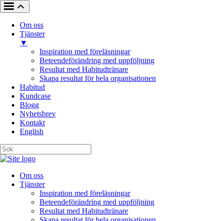
Om oss
Tjänster
▼
Inspiration med föreläsningar
Beteendeförändring med uppföljning
Resultat med Habitudtränare
Skapa resultat för hela organisationen
Habitud
Kundcase
Blogg
Nyhetsbrev
Kontakt
English
Om oss
Tjänster
Inspiration med föreläsningar
Beteendeförändring med uppföljning
Resultat med Habitudtränare
Skapa resultat för hela organisationen