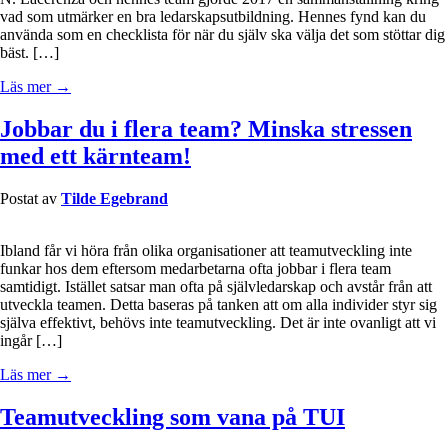
vad som utmärker en bra ledarskapsutbildning. Hennes fynd kan du
använda som en checklista för när du själv ska välja det som stöttar dig
bäst. […]
Läs mer →
Jobbar du i flera team? Minska stressen
med ett kärnteam!
Postat av
Tilde Egebrand
Ibland får vi höra från olika organisationer att teamutveckling inte
funkar hos dem eftersom medarbetarna ofta jobbar i flera team
samtidigt. Istället satsar man ofta på självledarskap och avstår från att
utveckla teamen. Detta baseras på tanken att om alla individer styr sig
själva effektivt, behövs inte teamutveckling. Det är inte ovanligt att vi
ingår […]
Läs mer →
Teamutveckling som vana på TUI