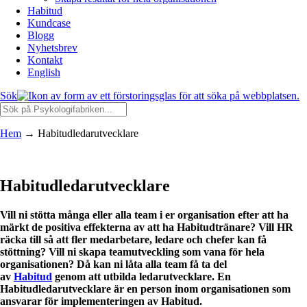
Habitud
Kundcase
Blogg
Nyhetsbrev
Kontakt
English
Sök
Hem
→
Habitudledarutvecklare
Habitudledarutvecklare
Vill ni stötta många eller alla team i er organisation efter att ha
märkt de positiva effekterna av att ha Habitudtränare? Vill HR
räcka till så att fler medarbetare, ledare och chefer kan få
stöttning? Vill ni skapa teamutveckling som vana för hela
organisationen?
Då kan ni låta alla team få ta del
av
Habitud
genom att utbilda ledarutvecklare. En
Habitudledarutvecklare är en person inom organisationen som
ansvarar för implementeringen av Habitud.