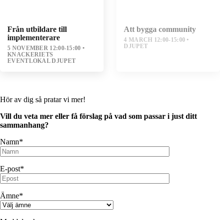
Från utbildare till
Att bygga community
implementerare
4 MARCH 12:00-15:00
DJUPET
5 NOVEMBER 12:00-15:00
KNACKERIETS
EVENTLOKAL DJUPET
Hör av dig så pratar vi mer!
Vill du veta mer eller få förslag på vad som passar i just ditt
sammanhang?
Namn*
E-post*
Ämne*