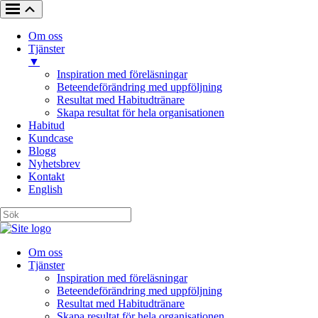
Om oss
Tjänster
▼
Inspiration med föreläsningar
Beteendeförändring med uppföljning
Resultat med Habitudtränare
Skapa resultat för hela organisationen
Habitud
Kundcase
Blogg
Nyhetsbrev
Kontakt
English
Om oss
Tjänster
Inspiration med föreläsningar
Beteendeförändring med uppföljning
Resultat med Habitudtränare
Skapa resultat för hela organisationen