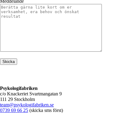
Meddelande
Psykologifabriken
c/o Knackeriet Svartmangatan 9
111 29 Stockholm
team@psykologifabriken.se
0739 69 66 25
(skicka sms först)