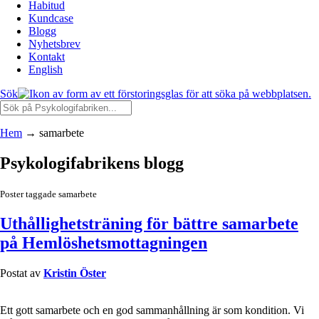
Habitud
Kundcase
Blogg
Nyhetsbrev
Kontakt
English
Sök
Hem
→
samarbete
Psykologifabrikens blogg
Poster taggade samarbete
Uthållighetsträning för bättre samarbete
på Hemlöshetsmottagningen
Postat av
Kristin Öster
Ett gott samarbete och en god sammanhållning är som kondition. Vi