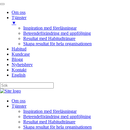
Om oss
Tjänster
▼
Inspiration med föreläsningar
Beteendeförändring med uppföljning
Resultat med Habitudtränare
Skapa resultat för hela organisationen
Habitud
Kundcase
Blogg
Nyhetsbrev
Kontakt
English
Om oss
Tjänster
Inspiration med föreläsningar
Beteendeförändring med uppföljning
Resultat med Habitudtränare
Skapa resultat för hela organisationen