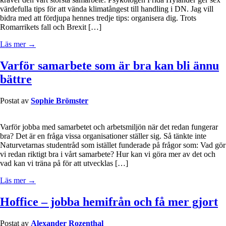
värdefulla tips för att vända klimatångest till handling i DN. Jag vill
bidra med att fördjupa hennes tredje tips: organisera dig. Trots
Romarrikets fall och Brexit […]
Läs mer →
Varför samarbete som är bra kan bli ännu
bättre
Postat av
Sophie Brömster
Varför jobba med samarbetet och arbetsmiljön när det redan fungerar
bra? Det är en fråga vissa organisationer ställer sig. Så tänkte inte
Naturvetarnas studentråd som istället funderade på frågor som: Vad gör
vi redan riktigt bra i vårt samarbete? Hur kan vi göra mer av det och
vad kan vi träna på för att utvecklas […]
Läs mer →
Hoffice – jobba hemifrån och få mer gjort
Postat av
Alexander Rozenthal