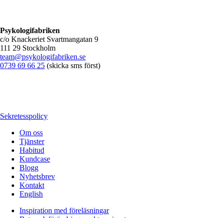
Psykologifabriken
c/o Knackeriet Svartmangatan 9
111 29 Stockholm
team@psykologifabriken.se
0739 69 66 25
(skicka sms först)
Sekretesspolicy
Om oss
Tjänster
Habitud
Kundcase
Blogg
Nyhetsbrev
Kontakt
English
Inspiration med föreläsningar