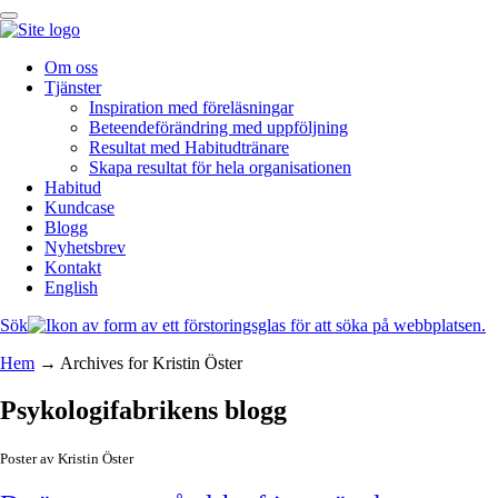
Om oss
Tjänster
Inspiration med föreläsningar
Beteendeförändring med uppföljning
Resultat med Habitudtränare
Skapa resultat för hela organisationen
Habitud
Kundcase
Blogg
Nyhetsbrev
Kontakt
English
Sök
Hem
→
Archives for Kristin Öster
Psykologifabrikens blogg
Poster av Kristin Öster