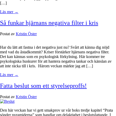
[…]
Läs mer →
Så funkar hjärnans negativa filter i kris
Postat av
Kristin Öster
Har du lätt att fastna i det negativa just nu? Svårt att känna dig nöjd
med vad du åstadkommit? Kriser förstärker hjärnans negativa filter.
Det kan kännas som en psykologisk förkylning. Här kommer tre
psykologiska huskurer för att hantera negativa tankar och känslan av
att inte räcka till i kris. Härom veckan märkte jag att […]
Läs mer →
Fatta beslut som ett styrelseproffs!
Postat av
Kristin Öster
Den här veckan har vi gett smakprov ur vår boks tredje kapitel “Prata
sönder pyramiderna” som handlar om delaktighet i beslutsfattande. I