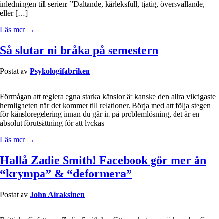
inledningen till serien: ”Daltande, kärleksfull, tjatig, översvallande,
eller […]
Läs mer →
Så slutar ni bråka på semestern
Postat av
Psykologifabriken
Förmågan att reglera egna starka känslor är kanske den allra viktigaste
hemligheten när det kommer till relationer. Börja med att följa stegen
för känsloregelering innan du går in på problemlösning, det är en
absolut förutsättning för att lyckas
Läs mer →
Hallå Zadie Smith! Facebook gör mer än
“krympa” & “deformera”
Postat av
John Airaksinen