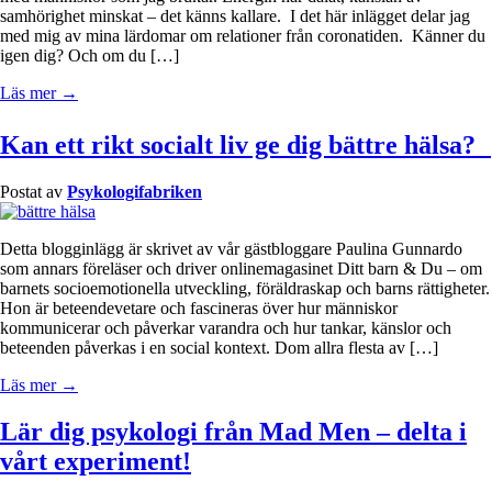
samhörighet minskat – det känns kallare. I det här inlägget delar jag
med mig av mina lärdomar om relationer från coronatiden. Känner du
igen dig? Och om du […]
Läs mer →
Kan ett rikt socialt liv ge dig bättre hälsa?
Postat av
Psykologifabriken
Detta blogginlägg är skrivet av vår gästbloggare Paulina Gunnardo
som annars föreläser och driver onlinemagasinet Ditt barn & Du – om
barnets socioemotionella utveckling, föräldraskap och barns rättigheter.
Hon är beteendevetare och fascineras över hur människor
kommunicerar och påverkar varandra och hur tankar, känslor och
beteenden påverkas i en social kontext. Dom allra flesta av […]
Läs mer →
Lär dig psykologi från Mad Men – delta i
vårt experiment!