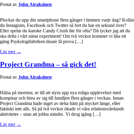
Postat av
John Airaksinen
Plockar du upp din smartphone flera gånger i timmen varje dag? Kollar
du Instagram, Facebook och Twitter så fort du har en sekund över?
Eller spelar du kanske Candy Crush lite för ofta? Då tycker jag att du
ska delta i vårt nästa experiment! Om två veckor kommer vi låta ett
gäng Psykologifabriken-läsare få prova […]
Läs mer →
Project Grandma – så gick det!
Postat av
John Airaksinen
Hälsa på mormor, se till att styra upp nya roliga upplevelser med
kompisar och höra av sig till familjen flera gånger i veckan. Innan
Project Grandma hade inget av detta hänt på mycket länge, eller
faktiskt inte alls. Så på två veckor ökade vi våra relationsvårdande
aktiviteter – utan att jobba mindre. Vi drog igång […]
Läs mer →