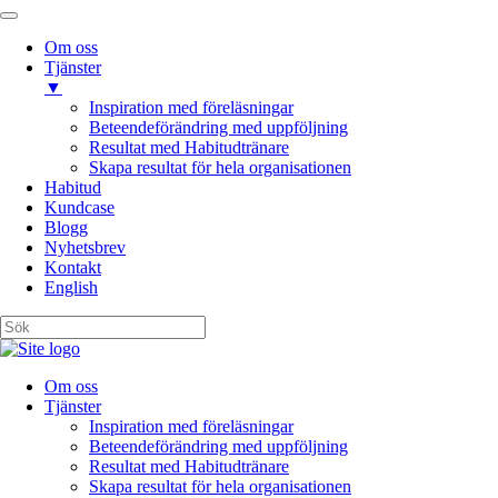
Om oss
Tjänster
▼
Inspiration med föreläsningar
Beteendeförändring med uppföljning
Resultat med Habitudtränare
Skapa resultat för hela organisationen
Habitud
Kundcase
Blogg
Nyhetsbrev
Kontakt
English
Om oss
Tjänster
Inspiration med föreläsningar
Beteendeförändring med uppföljning
Resultat med Habitudtränare
Skapa resultat för hela organisationen