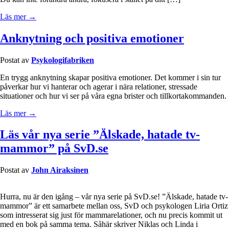
Läs mer →
Anknytning och positiva emotioner
Postat av
Psykologifabriken
En trygg anknytning skapar positiva emotioner. Det kommer i sin tur
påverkar hur vi hanterar och agerar i nära relationer, stressade
situationer och hur vi ser på våra egna brister och tillkortakommanden.
Läs mer →
Läs vår nya serie ”Älskade, hatade tv-
mammor” på SvD.se
Postat av
John Airaksinen
Hurra, nu är den igång – vår nya serie på SvD.se! ”Älskade, hatade tv-
mammor” är ett samarbete mellan oss, SvD och psykologen Liria Ortiz
som intresserat sig just för mammarelationer, och nu precis kommit ut
med en bok på samma tema. Såhär skriver Niklas och Linda i