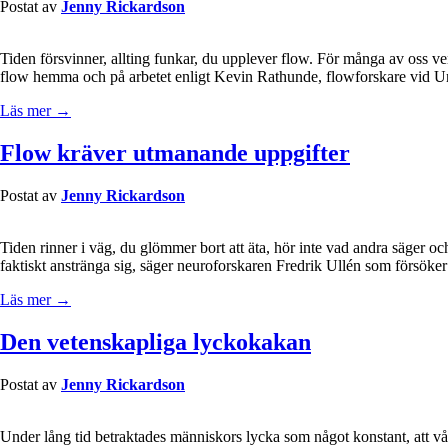
Postat av
Jenny Rickardson
Tiden försvinner, allting funkar, du upplever flow. För många av oss ver
flow hemma och på arbetet enligt Kevin Rathunde, flowforskare vid Uni
Läs mer →
Flow kräver utmanande uppgifter
Postat av
Jenny Rickardson
Tiden rinner i väg, du glömmer bort att äta, hör inte vad andra säger oc
faktiskt anstränga sig, säger neuroforskaren Fredrik Ullén som försöke
Läs mer →
Den vetenskapliga lyckokakan
Postat av
Jenny Rickardson
Under lång tid betraktades människors lycka som något konstant, att vår