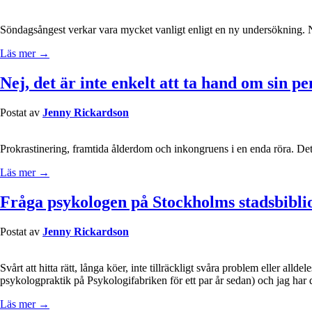
Söndagsångest verkar vara mycket vanligt enligt en ny undersökning. N
Läs mer →
Nej, det är inte enkelt att ta hand om sin pe
Postat av
Jenny Rickardson
Prokrastinering, framtida ålderdom och inkongruens i en enda röra. Det 
Läs mer →
Fråga psykologen på Stockholms stadsbibli
Postat av
Jenny Rickardson
Svårt att hitta rätt, långa köer, inte tillräckligt svåra problem eller all
psykologpraktik på Psykologifabriken för ett par år sedan) och jag har d
Läs mer →