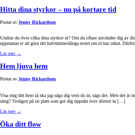
Hitta dina styrkor – nu på kortare tid
Postat av
Jenny Rickardson
Undrar du över vilka dina styrkor är? Om du oftare använder dig av din
uppmanat er att göra det halvtimmeslånga testet om ni har orkat. Därför
Läs mer →
Hem ljuva hem
Postat av
Jenny Rickardson
Visa mig ditt hem så ska jag säga dig vem du är, sägs det. Men det är 
säng? Troligen på en plats som ger dig uppsikt över dörren in […]
Läs mer →
Öka ditt flow