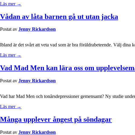
Läs mer →
Vådan av låta barnen gå ut utan jacka
Postat av
Jenny Rickardson
Ibland är det svårt att veta vad som är bra föräldrabeteende. Välj dina ko
Läs mer →
Vad Mad Men kan lära oss om upplevelsem
Postat av
Jenny Rickardson
Vad har Mad Men och tonårsdepressioner gemensamt? Ny studie unders
Läs mer →
Många upplever ångest på söndagar
Postat av
Jenny Rickardson