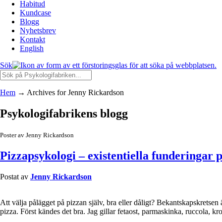
Habitud
Kundcase
Blogg
Nyhetsbrev
Kontakt
English
Sök
Hem
→
Archives for Jenny Rickardson
Psykologifabrikens blogg
Poster av Jenny Rickardson
Pizzapsykologi – existentiella funderingar 
Postat av
Jenny Rickardson
Att välja pålägget på pizzan själv, bra eller dåligt? Bekantskapskretsen
pizza. Först kändes det bra. Jag gillar fetaost, parmaskinka, ruccola, 