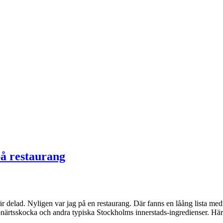
på restaurang
 är delad. Nyligen var jag på en restaurang. Där fanns en låång lista med
kronärtsskocka och andra typiska Stockholms innerstads-ingredienser. Här