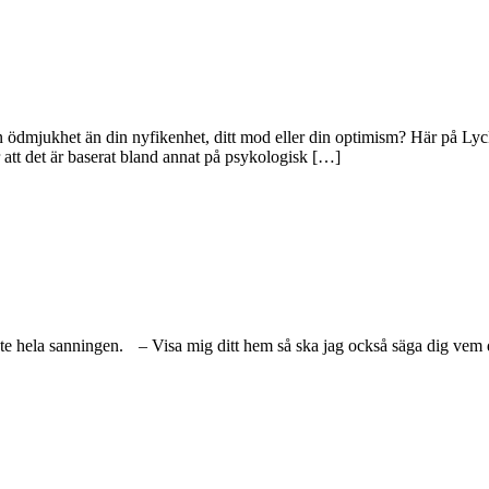
 ödmjukhet än din nyfikenhet, ditt mod eller din optimism? Här på Lyck
 att det är baserat bland annat på psykologisk […]
inte hela sanningen. – Visa mig ditt hem så ska jag också säga dig vem 