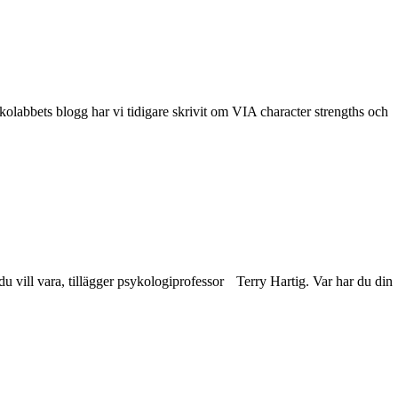
olabbets blogg har vi tidigare skrivit om VIA character strengths och
du vill vara, tillägger psykologiprofessor Terry Hartig. Var har du din