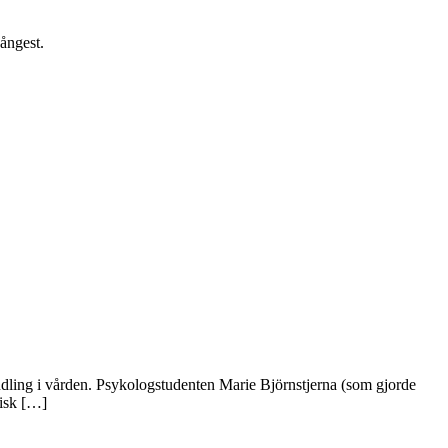
ångest.
 behandling i vården. Psykologstudenten Marie Björnstjerna (som gjorde
gisk […]