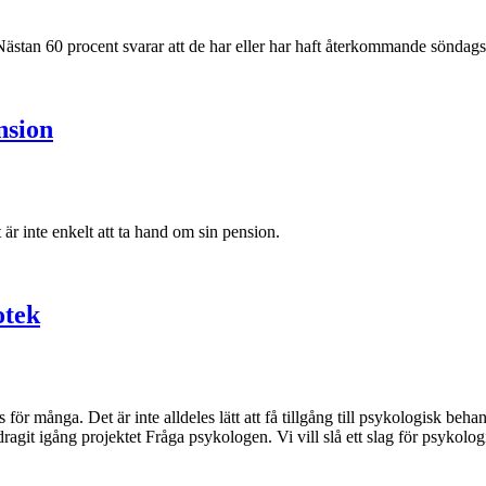
ästan 60 procent svarar att de har eller har haft återkommande söndags
nsion
är inte enkelt att ta hand om sin pension.
otek
deles för många. Det är inte alldeles lätt att få tillgång till psykologisk
ragit igång projektet Fråga psykologen. Vi vill slå ett slag för psykolo