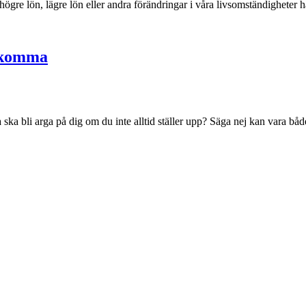
s, högre lön, lägre lön eller andra förändringar i våra livsomständigheter
erkomma
a ska bli arga på dig om du inte alltid ställer upp? Säga nej kan vara båd