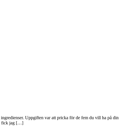
 ingredienser. Uppgiften var att pricka för de fem du vill ha på din
 fick jag […]