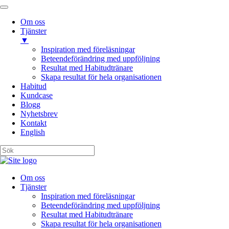
Om oss
Tjänster
▼
Inspiration med föreläsningar
Beteendeförändring med uppföljning
Resultat med Habitudtränare
Skapa resultat för hela organisationen
Habitud
Kundcase
Blogg
Nyhetsbrev
Kontakt
English
Om oss
Tjänster
Inspiration med föreläsningar
Beteendeförändring med uppföljning
Resultat med Habitudtränare
Skapa resultat för hela organisationen