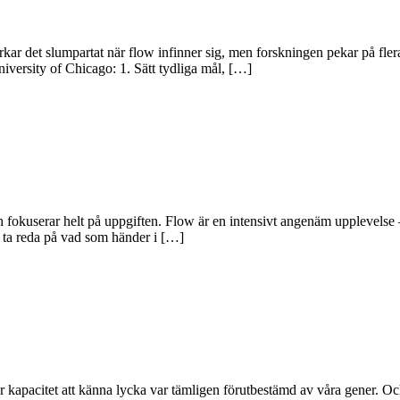
kar det slumpartat när flow infinner sig, men forskningen pekar på flera 
versity of Chicago: 1. Sätt tydliga mål, […]
h fokuserar helt på uppgiften. Flow är en intensivt angenäm upplevelse – 
r ta reda på vad som händer i […]
 kapacitet att känna lycka var tämligen förutbestämd av våra gener. Och