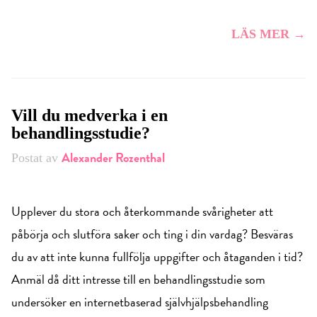
LÄS MER →
Vill du medverka i en
behandlingsstudie?
Alexander Rozenthal
Postat av
Upplever du stora och återkommande svårigheter att
påbörja och slutföra saker och ting i din vardag? Besväras
du av att inte kunna fullfölja uppgifter och åtaganden i tid?
Anmäl då ditt intresse till en behandlingsstudie som
undersöker en internetbaserad självhjälpsbehandling