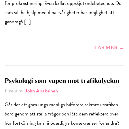
för prokrastinering, även kallat uppskjutandebeteende. Du
som vill ha hjälp med dina svårigheter har möjlighet att
genomgå […]
LÄS MER →
Psykologi som vapen mot trafikolyckor
John Airaksinen
Postat av
Går det att göra unga manliga bilförare säkrare i trafiken
bara genom att ställa frågor och låta dem reflektera över
hur fortkörning kan få ödesdigra konsekvenser för andra?