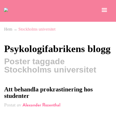
Hem
→
Stockholms universitet
Psykologifabrikens blogg
Poster taggade
Stockholms universitet
Att behandla prokrastinering hos
studenter
Alexander Rozenthal
Postat av