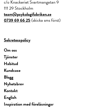
c/o Knackeriet Svartmangatan 9
111 29 Stockholm
team@psykologifabriken.se
0739 69 66 25
(skicka sms först)
Sekretesspolicy
Om oss
Tjänster
Habitud
Kundcase
Blogg
Nyhetsbrev
Kontakt
English
Inspiration med föreläsningar