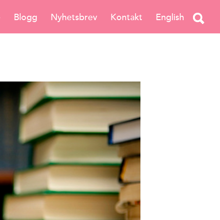
e
Blogg
Nyhetsbrev
Kontakt
English