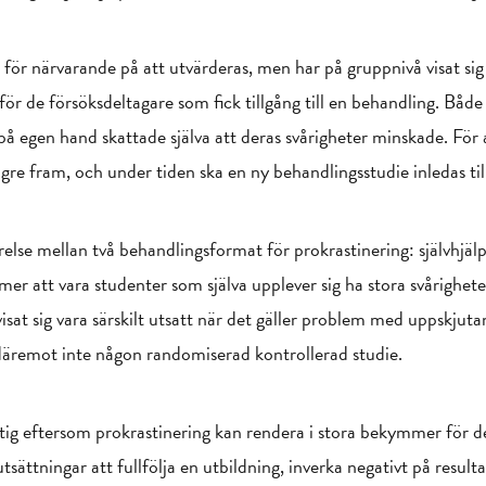
 för närvarande på att utvärderas, men har på gruppnivå visat sig 
ör de försöksdeltagare som fick tillgång till en behandling. Både
å egen hand skattade själva att deras svårigheter minskade. För a
gre fram, och under tiden ska en ny behandlingsstudie inledas ti
lse mellan två behandlingsformat för prokrastinering: självhjälp
r att vara studenter som själva upplever sig ha stora svårighete
sat sig vara särskilt utsatt när det gäller problem med uppskjuta
däremot inte någon randomiserad kontrollerad studie.
iktig eftersom prokrastinering kan rendera i stora bekymmer för
tsättningar att fullfölja en utbildning, inverka negativt på resultat