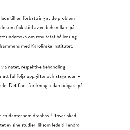
leda till en förbättring av de problem
 de som fick stöd av en behandlare på
tt undersöka om resultatet håller i sig
llsammans med Karolinska institutet.
 via nätet, respektive behandling
r att fullfölja uppgifter och åtaganden –
nde. Det finns forskning sedan tidigare på
 de studenter som drabbas. Utöver ökad
et av sina studier, liksom leda till andra