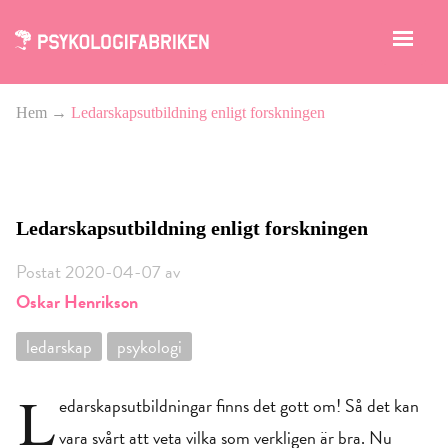
Hem
→
Ledarskapsutbildning enligt forskningen
Foto: Vlad Tchompalov på Unsplash
Ledarskapsutbildning enligt forskningen
Postat 2020-04-07 av
Oskar Henrikson
ledarskap
psykologi
L
edarskapsutbildningar finns det gott om! Så det kan
vara svårt att veta vilka som verkligen är bra. Nu