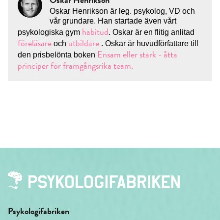
Oskar Henrikson är leg. psykolog, VD och
vår grundare. Han startade även vårt
habitud
psykologiska gym
. Oskar är en flitig anlitad
föreläsare
utbildare
och
. Oskar är huvudförfattare till
Ensam eller stark - åtta
den prisbelönta boken
principer för framgångsrika team.
Psykologifabriken