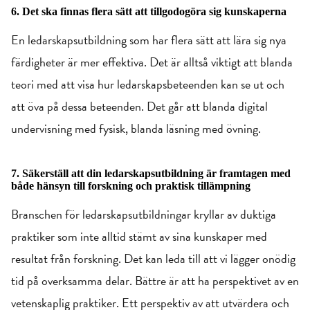
6. Det ska finnas flera sätt att tillgodogöra sig kunskaperna
En ledarskapsutbildning som har flera sätt att lära sig nya
färdigheter är mer effektiva. Det är alltså viktigt att blanda
teori med att visa hur ledarskapsbeteenden kan se ut och
att öva på dessa beteenden. Det går att blanda digital
undervisning med fysisk, blanda läsning med övning.
7. Säkerställ att din ledarskapsutbildning är framtagen med
både hänsyn till forskning och praktisk tillämpning
Branschen för ledarskapsutbildningar kryllar av duktiga
praktiker som inte alltid stämt av sina kunskaper med
resultat från forskning. Det kan leda till att vi lägger onödig
tid på overksamma delar. Bättre är att ha perspektivet av en
vetenskaplig praktiker. Ett perspektiv av att utvärdera och