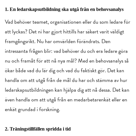
1. En ledarskapsutbildning ska utgå från en behovsanalys
Vad behöver teamet, organisationen eller du som ledare för
att lyckas?
Det ni har gjort hittills har säkert varit väldigt
framgångsrikt. Nu har omvärlden förändrats. Den
intressanta frågan blir: vad behöver du och era ledare göra
nu och framåt för att nå nya mål?
Med en behovsanalys så
ökar både vad du lär dig och vad du faktiskt gör. Det kan
handla om att utgå från de mål du har och stämma av hur
ledarskapsutbildningen kan hjälpa dig att nå dessa. Det kan
även handla om att utgå från en medarbetarenkät eller en
enkät grundad i forskning.
2. Träningstillfällen spridda i tid