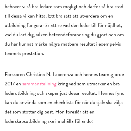
behöver vi så bra ledare som möjligt och därför så bra stöd
till dessa vi kan hitta. Ett bra sätt att utvärdera om en
utbildning fungerar är att se vad den leder till för nöjdhet,
vad du lärt dig, vilken beteendeförändring du gjort och om
du har kunnat märka några mätbara resultat i exempelvis
teamets prestation.
Forskaren Christina N. Lacerenza och hennes team gjorde
2017 en
sammanställning
kring vad som utmärker en bra
ledarutbildning och skapar just dessa resultat. Hennes fynd
kan du använda som en checklista för när du själv ska välja
det som stöttar dig bäst. Hon föreslår att en
ledarskapsutbildning ska innehålla följande: