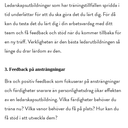
Ledarskapsutbildningar som har träningstillfällen spridda i
tid underlättar för att du ska göra det du lärt dig. För då
kan du testa det du lärt dig
i din arbetsvardag med ditt
team
och få feedback och stöd när du kommer tillbaka för
en ny träff. Verkligheten är den bästa ledarutbildningen så
länge du drar lärdom av den.
3. Feedback på ansträngningar
Bra och positiv feedback som fokuserar på ansträngningar
och färdigheter snarare än personlighetsdrag ökar effekten
av en ledarskapsutbildning. Vilka färdigheter behöver du
träna nu? Vilka vanor behöver du få på plats? Hur kan du
få stöd i att utveckla dem?