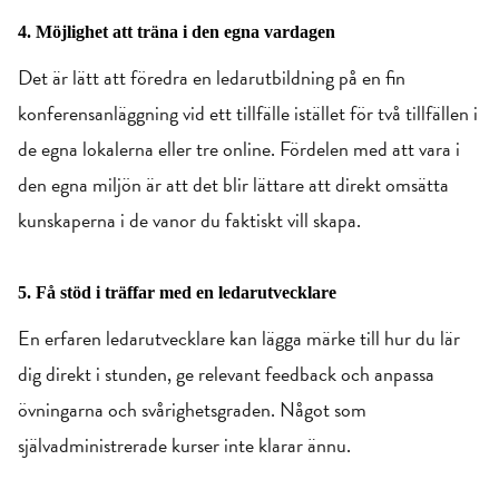
4. Möjlighet att träna i den egna vardagen
Det är lätt att föredra en ledarutbildning på en fin
konferensanläggning vid ett tillfälle istället för två tillfällen i
de egna lokalerna eller tre online. Fördelen med att vara i
den egna miljön är att det blir lättare att direkt omsätta
kunskaperna i de vanor du faktiskt vill skapa.
5. Få stöd i träffar med en ledarutvecklare
En erfaren ledarutvecklare kan lägga märke till hur du lär
dig direkt i stunden, ge relevant feedback och anpassa
övningarna och svårighetsgraden. Något som
självadministrerade kurser inte klarar ännu.