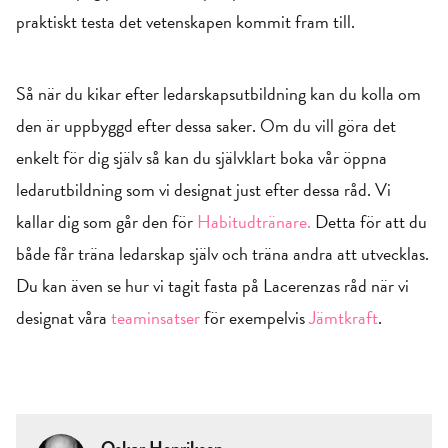
praktiskt testa det vetenskapen kommit fram till.
Så när du kikar efter ledarskapsutbildning kan du kolla om
den är uppbyggd efter dessa saker. Om du vill göra det
enkelt för dig själv så kan du självklart boka vår öppna
ledarutbildning som vi designat just efter dessa råd. Vi
kallar dig som går den för
Habitudtränare.
Detta för att du
både får träna ledarskap själv och träna andra att utvecklas.
Du kan även se hur vi tagit fasta på Lacerenzas råd när vi
designat våra
teaminsatser
för exempelvis
Jämtkraft
.
Oskar Henrikson