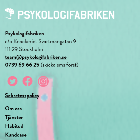
Psykologifabriken
c/o Knackeriet Svartmangatan 9
111 29 Stockholm
team@psykologifabriken.se
0739 69 66 25
(skicka sms först)
Sekretesspolicy
Om oss
Tjänster
Habitud
Kundcase