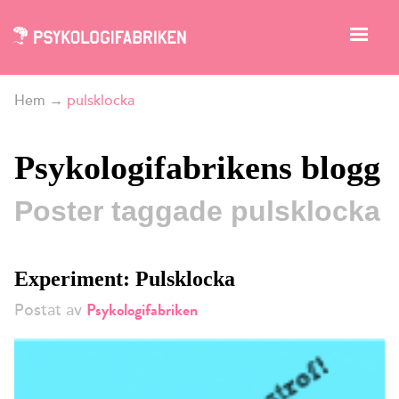
Hem
→
pulsklocka
Psykologifabrikens blogg
Poster taggade pulsklocka
Experiment: Pulsklocka
Psykologifabriken
Postat av