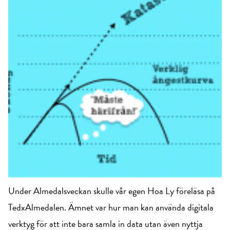
Under Almedalsveckan skulle vår egen Hoa Ly föreläsa på
TedxAlmedalen. Ämnet var hur man kan använda digitala
verktyg för att inte bara samla in data utan även nyttja