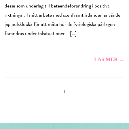
dessa som underlag till beteendeförändring i positiva
riktningar. I mitt arbete med scenframträdanden använder
jag pulsklocka för att mäta hur de fysiologiska påslagen
förändras under talsituationer – […]
LÄS MER →
1