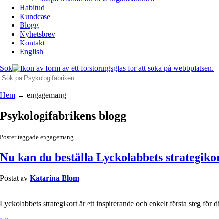
Habitud
Kundcase
Blogg
Nyhetsbrev
Kontakt
English
Sök
Hem
→
engagemang
Psykologifabrikens blogg
Poster taggade engagemang
Nu kan du beställa Lyckolabbets strategiko
Postat av
Katarina Blom
Lyckolabbets strategikort är ett inspirerande och enkelt första steg för 