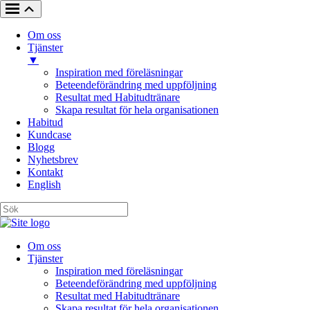
Om oss
Tjänster
▼
Inspiration med föreläsningar
Beteendeförändring med uppföljning
Resultat med Habitudtränare
Skapa resultat för hela organisationen
Habitud
Kundcase
Blogg
Nyhetsbrev
Kontakt
English
Om oss
Tjänster
Inspiration med föreläsningar
Beteendeförändring med uppföljning
Resultat med Habitudtränare
Skapa resultat för hela organisationen