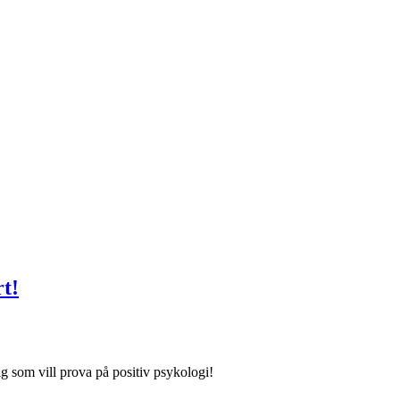
rt!
dig som vill prova på positiv psykologi!