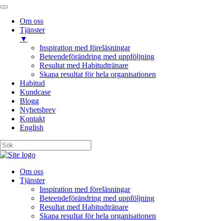
Om oss
Tjänster
▼
Inspiration med föreläsningar
Beteendeförändring med uppföljning
Resultat med Habitudtränare
Skapa resultat för hela organisationen
Habitud
Kundcase
Blogg
Nyhetsbrev
Kontakt
English
Om oss
Tjänster
Inspiration med föreläsningar
Beteendeförändring med uppföljning
Resultat med Habitudtränare
Skapa resultat för hela organisationen