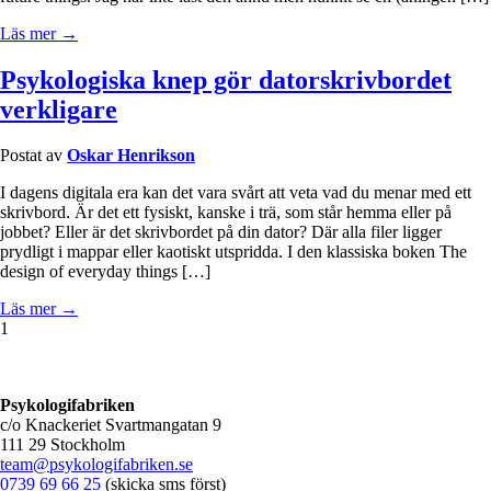
Läs mer →
Psykologiska knep gör datorskrivbordet
verkligare
Postat av
Oskar Henrikson
I dagens digitala era kan det vara svårt att veta vad du menar med ett
skrivbord. Är det ett fysiskt, kanske i trä, som står hemma eller på
jobbet? Eller är det skrivbordet på din dator? Där alla filer ligger
prydligt i mappar eller kaotiskt utspridda. I den klassiska boken The
design of everyday things […]
Läs mer →
1
Psykologifabriken
c/o Knackeriet Svartmangatan 9
111 29 Stockholm
team@psykologifabriken.se
0739 69 66 25
(skicka sms först)