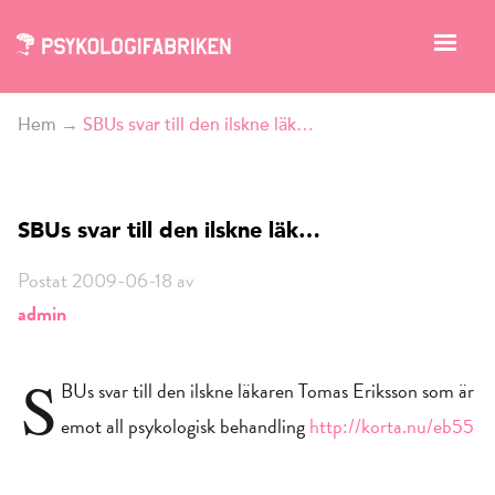
Hem
→
SBUs svar till den ilskne läk…
SBUs svar till den ilskne läk…
Postat 2009-06-18 av
admin
S
BUs svar till den ilskne läkaren Tomas Eriksson som är
emot all psykologisk behandling
http://korta.nu/eb55