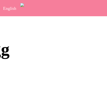
English
gg