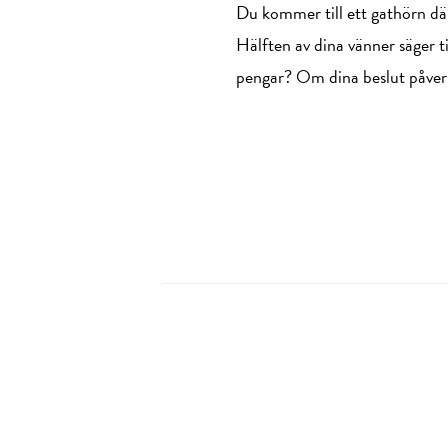
Du kommer till ett gathörn där
Hälften av dina vänner säger ti
pengar? Om dina beslut påverka