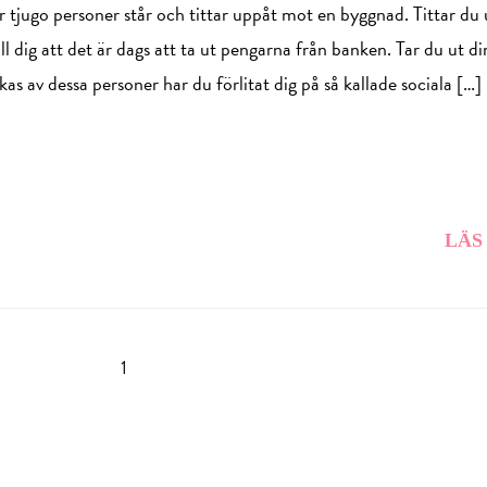
 tjugo personer står och tittar uppåt mot en byggnad. Tittar du
ll dig att det är dags att ta ut pengarna från banken. Tar du ut di
s av dessa personer har du förlitat dig på så kallade sociala […]
LÄS
1