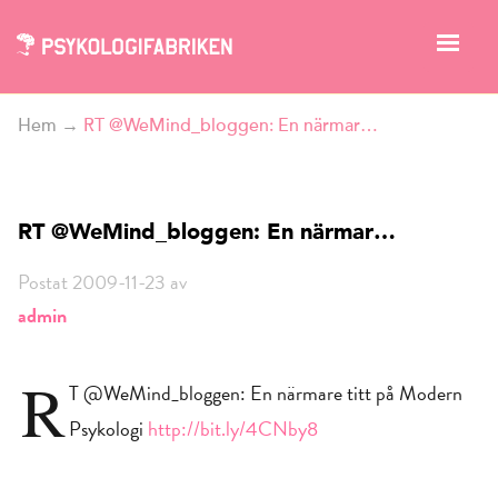
Hem
→
RT @WeMind_bloggen: En närmar…
RT @WeMind_bloggen: En närmar…
Postat 2009-11-23 av
admin
R
T @WeMind_bloggen: En närmare titt på Modern
Psykologi
http://bit.ly/4CNby8