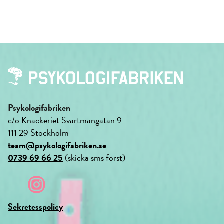
Psykologifabriken
c/o Knackeriet Svartmangatan 9
111 29 Stockholm
team@psykologifabriken.se
0739 69 66 25
(skicka sms först)
Sekretesspolicy