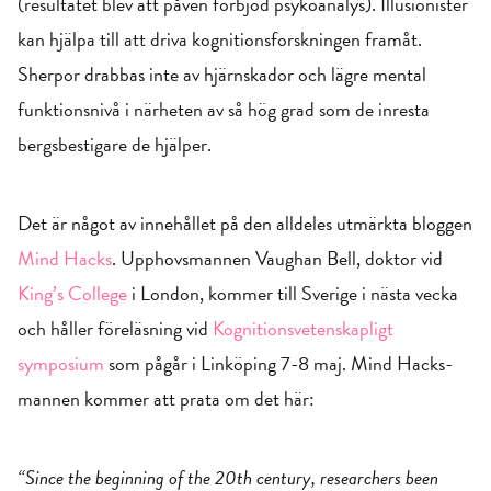
(resultatet blev att påven förbjöd psykoanalys). Illusionister
kan hjälpa till att driva kognitionsforskningen framåt.
Sherpor drabbas inte av hjärnskador och lägre mental
funktionsnivå i närheten av så hög grad som de inresta
bergsbestigare de hjälper.
Det är något av innehållet på den alldeles utmärkta bloggen
Mind Hacks
. Upphovsmannen Vaughan Bell, doktor vid
King’s College
i London, kommer till Sverige i nästa vecka
och håller föreläsning vid
Kognitionsvetenskapligt
symposium
som pågår i Linköping 7-8 maj. Mind Hacks-
mannen kommer att prata om det här:
“Since the beginning of the 20th century, researchers been