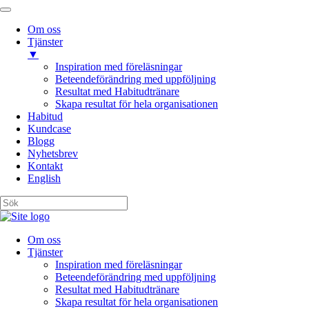
Om oss
Tjänster
▼
Inspiration med föreläsningar
Beteendeförändring med uppföljning
Resultat med Habitudtränare
Skapa resultat för hela organisationen
Habitud
Kundcase
Blogg
Nyhetsbrev
Kontakt
English
Om oss
Tjänster
Inspiration med föreläsningar
Beteendeförändring med uppföljning
Resultat med Habitudtränare
Skapa resultat för hela organisationen