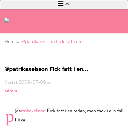
Hem
→
@patrikaxelsson Fick fatt i en…
@patrikaxelsson Fick fatt i en…
Postat 2009-07-06 av
admin
p
@
atrikaxelsson
Fick fatt i en redan, men tack i alla fall
Fiske!