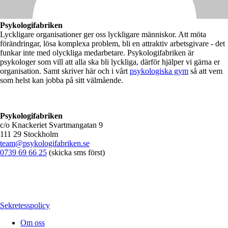
Psykologifabriken
Lyckligare organisationer ger oss lyckligare människor. Att möta
förändringar, lösa komplexa problem, bli en attraktiv arbetsgivare - det
funkar inte med olyckliga medarbetare. Psykologifabriken är
psykologer som vill att alla ska bli lyckliga, därför hjälper vi gärna er
organisation. Samt skriver här och i vårt
psykologiska gym
så att vem
som helst kan jobba på sitt välmående.
Psykologifabriken
c/o Knackeriet Svartmangatan 9
111 29 Stockholm
team@psykologifabriken.se
0739 69 66 25
(skicka sms först)
Sekretesspolicy
Om oss