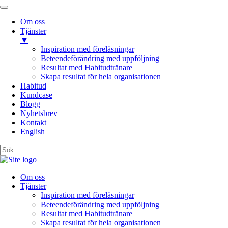
Om oss
Tjänster
▼
Inspiration med föreläsningar
Beteendeförändring med uppföljning
Resultat med Habitudtränare
Skapa resultat för hela organisationen
Habitud
Kundcase
Blogg
Nyhetsbrev
Kontakt
English
Om oss
Tjänster
Inspiration med föreläsningar
Beteendeförändring med uppföljning
Resultat med Habitudtränare
Skapa resultat för hela organisationen