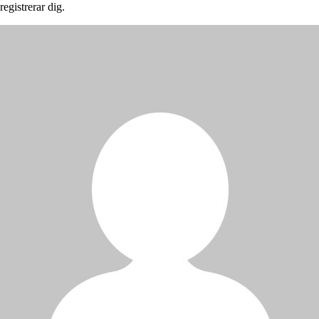
registrerar dig.