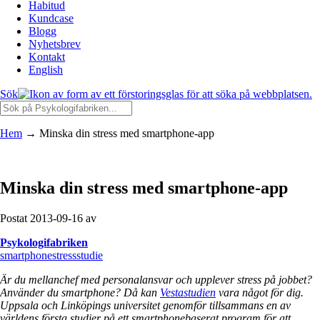
Habitud
Kundcase
Blogg
Nyhetsbrev
Kontakt
English
Sök
Hem
→
Minska din stress med smartphone-app
Minska din stress med smartphone-app
Postat 2013-09-16 av
Psykologifabriken
smartphone
stress
studie
Är du mellanchef med personalansvar och upplever stress på jobbet?
Använder du smartphone? Då kan
Vestastudien
vara något för dig.
Uppsala och Linköpings universitet genomför tillsammans en av
världens första studier på ett smartphonebaserat program för att