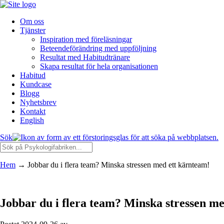
Om oss
Tjänster
Inspiration med föreläsningar
Beteendeförändring med uppföljning
Resultat med Habitudtränare
Skapa resultat för hela organisationen
Habitud
Kundcase
Blogg
Nyhetsbrev
Kontakt
English
Sök
Hem
→
Jobbar du i flera team? Minska stressen med ett kärnteam!
Jobbar du i flera team? Minska stressen m