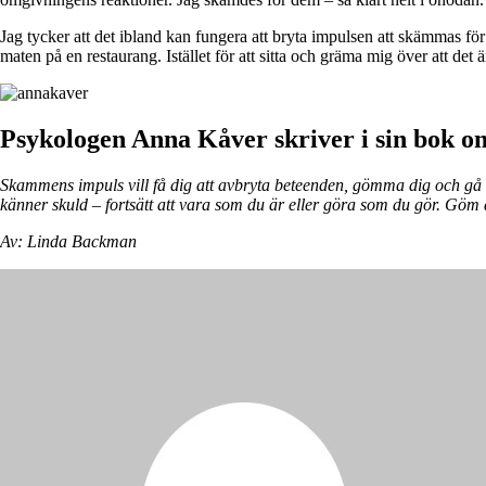
Jag tycker att det ibland kan fungera att bryta impulsen att skämmas fö
maten på en restaurang. Istället för att sitta och gräma mig över att det ä
Psykologen Anna Kåver skriver i sin bok om
Skammens impuls vill få dig att avbryta beteenden, gömma dig och gå u
känner skuld – fortsätt att vara som du är eller göra som du gör. Göm 
Av: Linda Backman