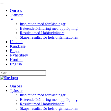
Om oss
Tjänster
▼
Inspiration med föreläsningar
Beteendeförändring med uppföljning
Resultat med Habitudtränare
Skapa resultat för hela organisationen
Habitud
Kundcase
Blogg
Nyhetsbrev
Kontakt
English
Om oss
Tjänster
Inspiration med föreläsningar
Beteendeförändring med uppföljning
Resultat med Habitudtränare
Skapa resultat för hela organisationen