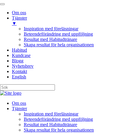
Om oss
Tjänster
▼
Inspiration med föreläsningar
Beteendeförändring med uppföljning
Resultat med Habitudtränare
Skapa resultat för hela organisationen
Habitud
Kundcase
Blogg
Nyhetsbrev
Kontakt
English
Om oss
Tjänster
Inspiration med föreläsningar
Beteendeförändring med uppföljning
Resultat med Habitudtränare
Skapa resultat för hela organisationen