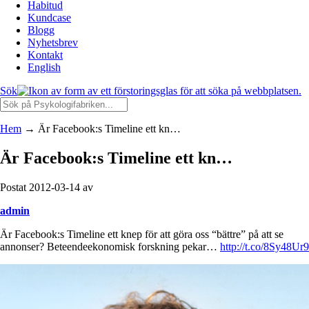
Habitud
Kundcase
Blogg
Nyhetsbrev
Kontakt
English
Sök
Hem
→
Är Facebook:s Timeline ett kn…
Är Facebook:s Timeline ett kn…
Postat 2012-03-14 av
admin
Är Facebook:s Timeline ett knep för att göra oss “bättre” på att se
annonser? Beteendeekonomisk forskning pekar…
http://t.co/8Sy48Ur9