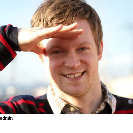
admin