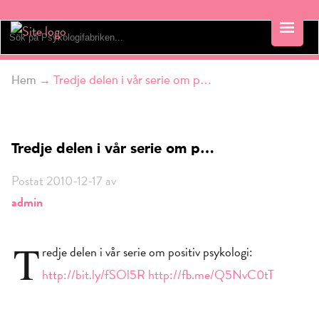
Hem
→
Tredje delen i vår serie om p…
Tredje delen i vår serie om p…
Postat 2010-12-17 av
admin
T
redje delen i vår serie om positiv psykologi:
http://bit.ly/fSOl5R
http://fb.me/Q5NvC0tT