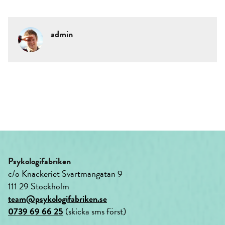
admin
Psykologifabriken
c/o Knackeriet Svartmangatan 9
111 29 Stockholm
team@psykologifabriken.se
0739 69 66 25
(skicka sms först)