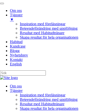
Om oss
Tjänster
▼
Inspiration med föreläsningar
Beteendeförändring med uppföljning
Resultat med Habitudtränare
Skapa resultat för hela organisationen
Habitud
Kundcase
Blogg
Nyhetsbrev
Kontakt
English
Om oss
Tjänster
Inspiration med föreläsningar
Beteendeförändring med uppföljning
Resultat med Habitudtränare
Skapa resultat för hela organisationen