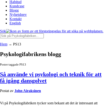
Habitud
Kundcase
Blogg
Nyhetsbrev
Kontakt
English
Sök
Hem
→
PS13
Psykologifabrikens blogg
Poster taggade PS13
Så använde vi psykologi och teknik för att
få igång dansgolvet
Postat av
John Airaksinen
Vi på Psykologifabriken tycker som bekant att det är intressant att