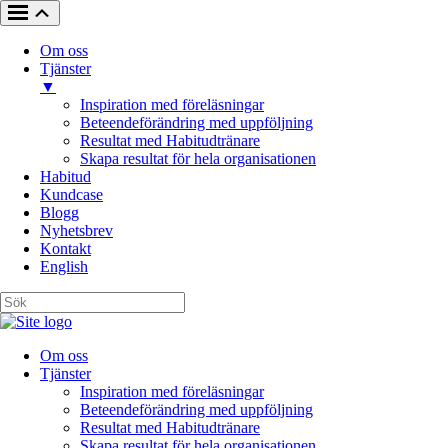
Om oss
Tjänster
▼
Inspiration med föreläsningar
Beteendeförändring med uppföljning
Resultat med Habitudtränare
Skapa resultat för hela organisationen
Habitud
Kundcase
Blogg
Nyhetsbrev
Kontakt
English
Om oss
Tjänster
Inspiration med föreläsningar
Beteendeförändring med uppföljning
Resultat med Habitudtränare
Skapa resultat för hela organisationen