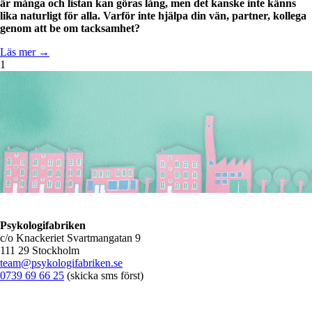
är många och listan kan göras lång, men det kanske inte känns
lika naturligt för alla. Varför inte hjälpa din vän, partner, kollega
genom att be om tacksamhet?
Läs mer →
1
Psykologifabriken
c/o Knackeriet Svartmangatan 9
111 29 Stockholm
team@psykologifabriken.se
0739 69 66 25
(skicka sms först)