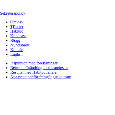
Sekretesspolicy
Om oss
Tjänster
Habitud
Kundcase
Blogg
Nyhetsbrev
Kontakt
English
Inspiration med föreläsningar
Beteendeförändring med teaminsats
Resultat med Habitudtränare
Åtta principer för framgångsrika team