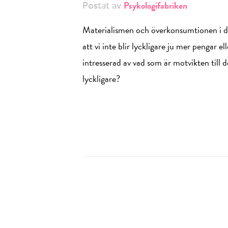
Psykologifabriken
Postat av
Materialismen och överkonsumtionen i da
att vi inte blir lyckligare ju mer pengar 
intresserad av vad som är motvikten till 
lyckligare?