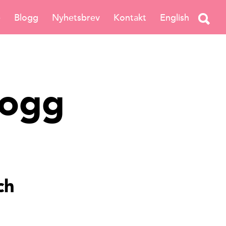
e
Blogg
Nyhetsbrev
Kontakt
English
logg
ch