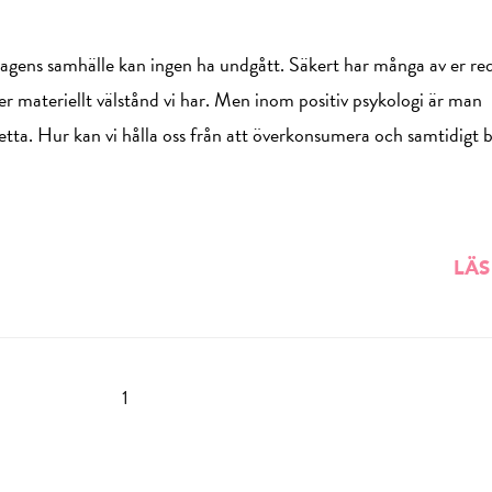
gens samhälle kan ingen ha undgått. Säkert har många av er re
eller materiellt välstånd vi har. Men inom positiv psykologi är man
detta. Hur kan vi hålla oss från att överkonsumera och samtidigt b
LÄS
1