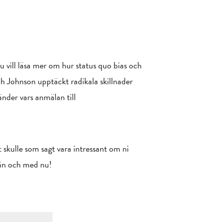
 vill läsa mer om hur status quo bias och
h Johnson upptäckt radikala skillnader
änder vars anmälan till
 skulle som sagt vara intressant om ni
från och med nu!