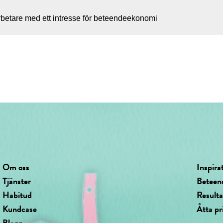
betare med ett intresse för beteendeekonomi
Om oss
Inspira
Tjänster
Beteen
Habitud
Result
Kundcase
Åtta pr
Blogg