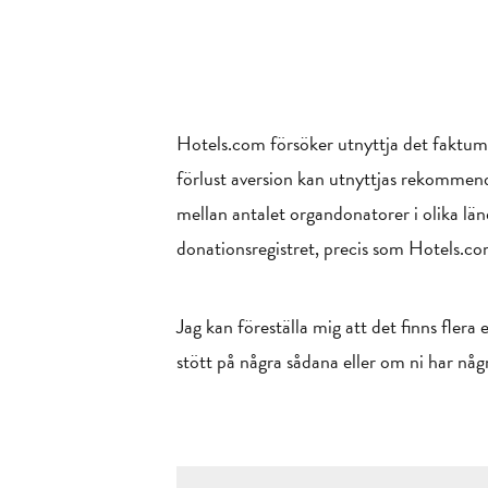
Hotels.com försöker utnyttja det faktum 
förlust aversion kan utnyttjas rekommend
mellan antalet organdonatorer i olika län
donationsregistret, precis som Hotels.com
Jag kan föreställa mig att det finns fler
stött på några sådana eller om ni har någ