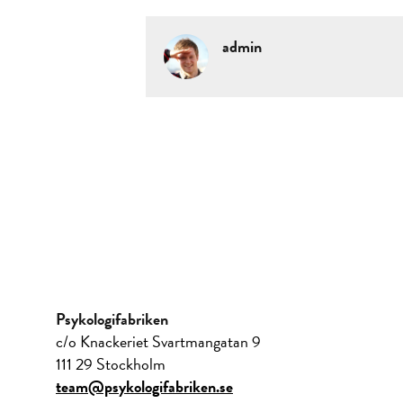
admin
Psykologifabriken
c/o Knackeriet Svartmangatan 9
111 29 Stockholm
team@psykologifabriken.se