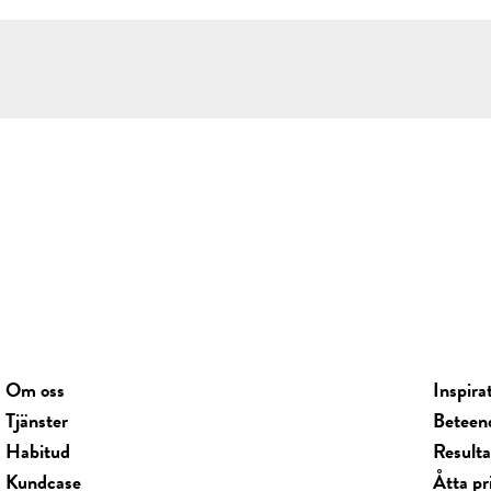
Om oss
Inspira
Tjänster
Beteen
Habitud
Result
Kundcase
Åtta pr