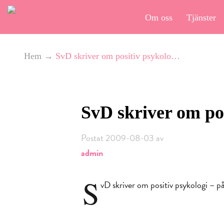
Om oss
Tjänster
Hem
→
SvD skriver om positiv psykolo…
SvD skriver om po
Postat 2009-08-03 av
admin
S
vD skriver om positiv psykologi – p