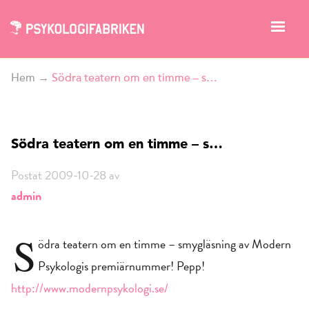
Hem
→
Södra teatern om en timme – s…
Södra teatern om en timme – s…
Postat 2009-10-28 av
admin
S
ödra teatern om en timme – smygläsning av Modern
Psykologis premiärnummer! Pepp!
http://www.modernpsykologi.se/