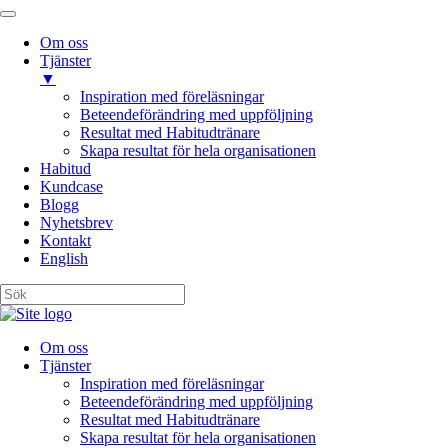
Om oss
Tjänster
▼
Inspiration med föreläsningar
Beteendeförändring med uppföljning
Resultat med Habitudtränare
Skapa resultat för hela organisationen
Habitud
Kundcase
Blogg
Nyhetsbrev
Kontakt
English
Om oss
Tjänster
Inspiration med föreläsningar
Beteendeförändring med uppföljning
Resultat med Habitudtränare
Skapa resultat för hela organisationen