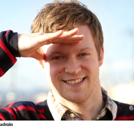
admin