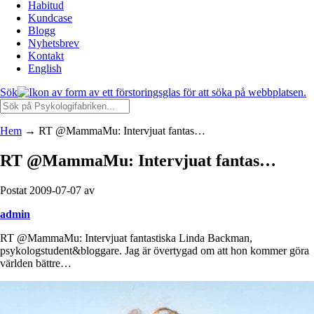
Habitud
Kundcase
Blogg
Nyhetsbrev
Kontakt
English
Sök
Hem
→
RT @MammaMu: Intervjuat fantas…
RT @MammaMu: Intervjuat fantas…
Postat 2009-07-07 av
admin
RT @MammaMu: Intervjuat fantastiska Linda Backman,
psykologstudent&bloggare. Jag är övertygad om att hon kommer göra
världen bättre…