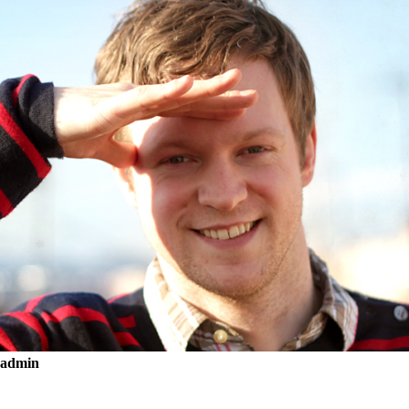
admin