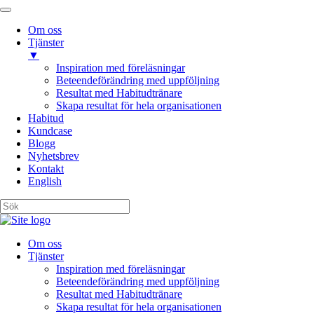
Om oss
Tjänster
▼
Inspiration med föreläsningar
Beteendeförändring med uppföljning
Resultat med Habitudtränare
Skapa resultat för hela organisationen
Habitud
Kundcase
Blogg
Nyhetsbrev
Kontakt
English
Om oss
Tjänster
Inspiration med föreläsningar
Beteendeförändring med uppföljning
Resultat med Habitudtränare
Skapa resultat för hela organisationen