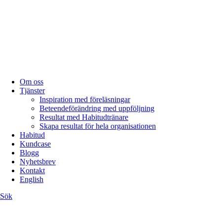
Om oss
Tjänster
Inspiration med föreläsningar
Beteendeförändring med uppföljning
Resultat med Habitudtränare
Skapa resultat för hela organisationen
Habitud
Kundcase
Blogg
Nyhetsbrev
Kontakt
English
Sök