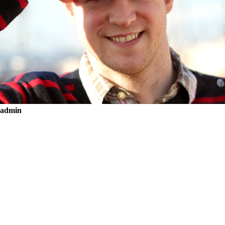
admin