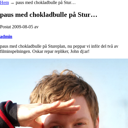
Hem
→
paus med chokladbulle på Stur…
paus med chokladbulle på Stur…
Postat 2009-08-05 av
admin
paus med chokladbulle på Stureplan, nu peppar vi inför del två av
filminspelningen. Oskar repar repliker, John dj:ar!