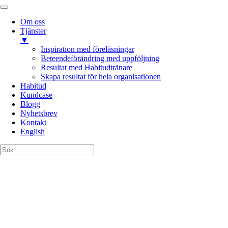
Om oss
Tjänster
▼
Inspiration med föreläsningar
Beteendeförändring med uppföljning
Resultat med Habitudtränare
Skapa resultat för hela organisationen
Habitud
Kundcase
Blogg
Nyhetsbrev
Kontakt
English