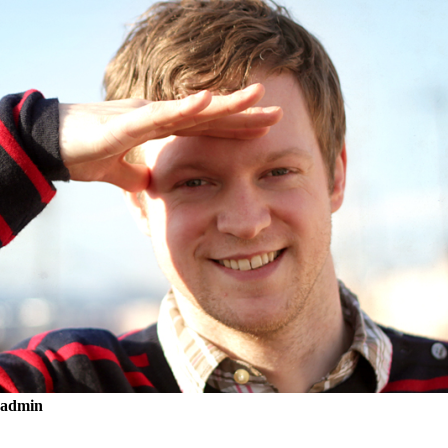
admin