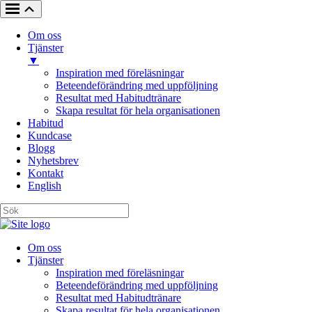
Om oss
Tjänster
▼
Inspiration med föreläsningar
Beteendeförändring med uppföljning
Resultat med Habitudtränare
Skapa resultat för hela organisationen
Habitud
Kundcase
Blogg
Nyhetsbrev
Kontakt
English
Om oss
Tjänster
Inspiration med föreläsningar
Beteendeförändring med uppföljning
Resultat med Habitudtränare
Skapa resultat för hela organisationen