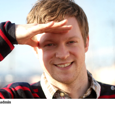
admin