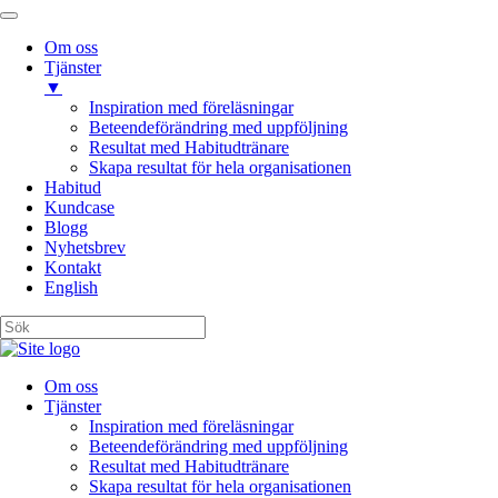
Om oss
Tjänster
▼
Inspiration med föreläsningar
Beteendeförändring med uppföljning
Resultat med Habitudtränare
Skapa resultat för hela organisationen
Habitud
Kundcase
Blogg
Nyhetsbrev
Kontakt
English
Om oss
Tjänster
Inspiration med föreläsningar
Beteendeförändring med uppföljning
Resultat med Habitudtränare
Skapa resultat för hela organisationen