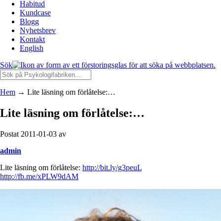
Habitud
Kundcase
Blogg
Nyhetsbrev
Kontakt
English
Sök
Hem
→
Lite läsning om förlåtelse:…
Lite läsning om förlåtelse:…
Postat 2011-01-03 av
admin
Lite läsning om förlåtelse:
http://bit.ly/g3peuL
http://fb.me/xPLW9dAM