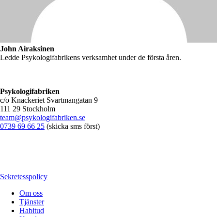
John Airaksinen
Ledde Psykologifabrikens verksamhet under de första åren.
Psykologifabriken
c/o Knackeriet Svartmangatan 9
111 29 Stockholm
team@psykologifabriken.se
0739 69 66 25
(skicka sms först)
Sekretesspolicy
Om oss
Tjänster
Habitud