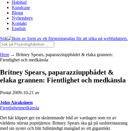
Habitud
Kundcase
Blogg
Nyhetsbrev
Kontakt
English
Sök
Hem
→
Britney Spears, paparazziuppbådet & elaka grannen:
Fientlighet och medkänsla
Britney Spears, paparazziuppbådet &
elaka grannen: Fientlighet och medkänsla
Postat 2009-10-21 av
John Airaksinen
Fientlighet
medkänsla
Det här klippet ger en skrämmande bild av vardagen som en av
världens största popstjärnor. Britney Spears ska gå på sushirestaurang
med sin syster och blir fullständigt manglad av ett gigantiskt