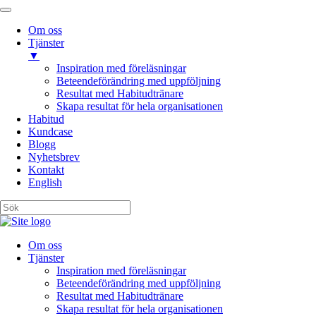
Om oss
Tjänster
▼
Inspiration med föreläsningar
Beteendeförändring med uppföljning
Resultat med Habitudtränare
Skapa resultat för hela organisationen
Habitud
Kundcase
Blogg
Nyhetsbrev
Kontakt
English
Om oss
Tjänster
Inspiration med föreläsningar
Beteendeförändring med uppföljning
Resultat med Habitudtränare
Skapa resultat för hela organisationen