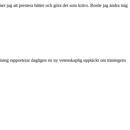
mmer jag att prestera bättre och göra det som krävs. Borde jag ändra mig
idning rapporterar dagligen en ny vetenskaplig upptäckt om träningens