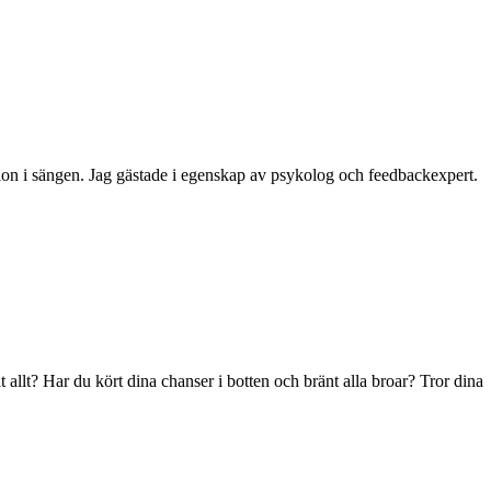
on i sängen. Jag gästade i egenskap av psykolog och feedbackexpert.
allt? Har du kört dina chanser i botten och bränt alla broar? Tror dina