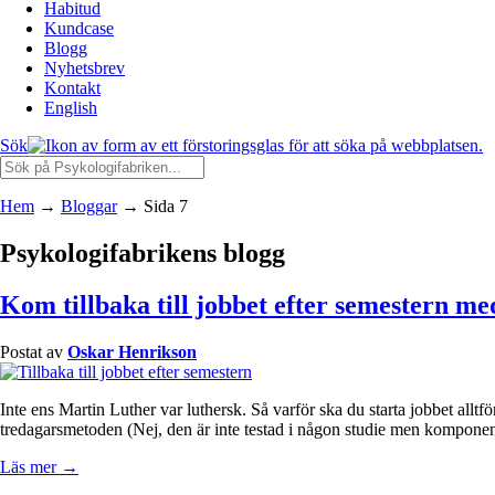
Habitud
Kundcase
Blogg
Nyhetsbrev
Kontakt
English
Sök
Hem
→
Bloggar
→
Sida 7
Psykologifabrikens blogg
Kom tillbaka till jobbet efter semestern 
Postat av
Oskar Henrikson
Inte ens Martin Luther var luthersk. Så varför ska du starta jobbet all
tredagarsmetoden (Nej, den är inte testad i någon studie men komponen
Läs mer →