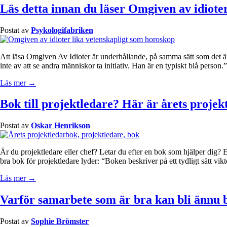
Läs detta innan du läser Omgiven av idiote
Postat av
Psykologifabriken
Att läsa Omgiven Av Idioter är underhållande, på samma sätt som det är
inte av att se andra människor ta initiativ. Han är en typiskt blå pers
Läs mer →
Bok till projektledare? Här är årets projek
Postat av
Oskar Henrikson
Är du projektledare eller chef? Letar du efter en bok som hjälper dig? 
bra bok för projektledare lyder: “Boken beskriver på ett tydligt sätt v
Läs mer →
Varför samarbete som är bra kan bli ännu 
Postat av
Sophie Brömster