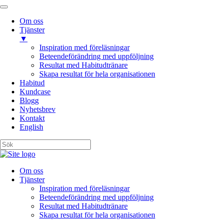
Om oss
Tjänster
▼
Inspiration med föreläsningar
Beteendeförändring med uppföljning
Resultat med Habitudtränare
Skapa resultat för hela organisationen
Habitud
Kundcase
Blogg
Nyhetsbrev
Kontakt
English
Om oss
Tjänster
Inspiration med föreläsningar
Beteendeförändring med uppföljning
Resultat med Habitudtränare
Skapa resultat för hela organisationen