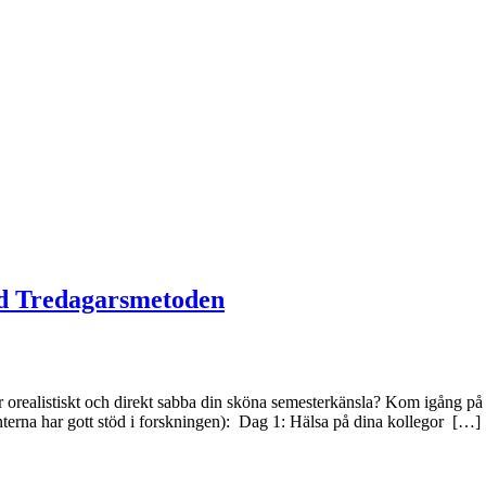
med Tredagarsmetoden
tför orealistiskt och direkt sabba din sköna semesterkänsla? Kom igång p
terna har gott stöd i forskningen): Dag 1: Hälsa på dina kollegor […]