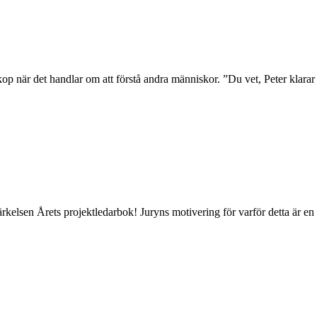
p när det handlar om att förstå andra människor. ”Du vet, Peter klarar
ärkelsen Årets projektledarbok! Juryns motivering för varför detta är en