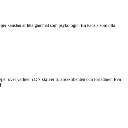
 följer känslan är lika gammal som psykologin. En känsla som ofta
eper över världen i DN skriver frilansskribenten och författaren Eva-
]