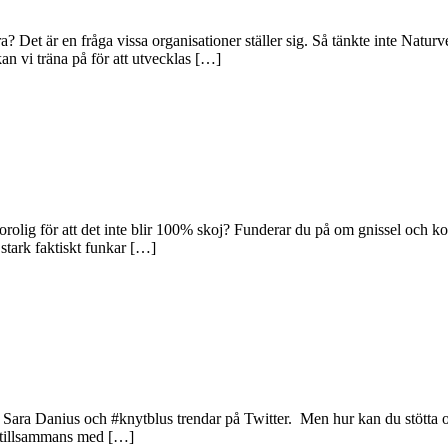
 Det är en fråga vissa organisationer ställer sig. Så tänkte inte Naturv
an vi träna på för att utvecklas […]
orolig för att det inte blir 100% skoj? Funderar du på om gnissel och 
 stark faktiskt funkar […]
 Sara Danius och #knytblus trendar på Twitter. Men hur kan du stötta om
h tillsammans med […]