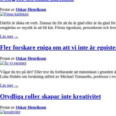
Postat av
Oskar Henrikson
Därför är älska ett verb. Dansar du för att du är glad eller är du glad 
omgärdas av mystik är att bli kär. Första ögonkast, personkemi och fer
Läs mer →
Fler forskare eniga om att vi inte är egoiste
Postat av
Oskar Henrikson
Vågar du tro på det? Eller tror du fortfarande att människan i grunden 
Lotta Hultén om forskning utförd av Michael Tomasello, professor i evo
Läs mer →
Otydliga roller skapar inte kreativitet
Postat av
Oskar Henrikson