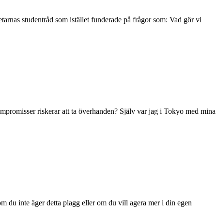
etarnas studentråd som istället funderade på frågor som: Vad gör vi
kompromisser riskerar att ta överhanden? Själv var jag i Tokyo med mina
 du inte äger detta plagg eller om du vill agera mer i din egen