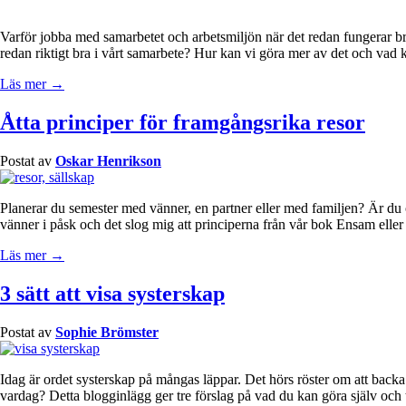
Varför jobba med samarbetet och arbetsmiljön när det redan fungerar bra?
redan riktigt bra i vårt samarbete? Hur kan vi göra mer av det och vad k
Läs mer →
Åtta principer för framgångsrika resor
Postat av
Oskar Henrikson
Planerar du semester med vänner, en partner eller med familjen? Är du 
vänner i påsk och det slog mig att principerna från vår bok Ensam eller
Läs mer →
3 sätt att visa systerskap
Postat av
Sophie Brömster
Idag är ordet systerskap på mångas läppar. Det hörs röster om att backa
vardag? Detta blogginlägg ger tre förslag på vad du kan göra själv oc