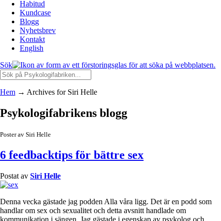
Habitud
Kundcase
Blogg
Nyhetsbrev
Kontakt
English
Sök
Hem
→
Archives for Siri Helle
Psykologifabrikens blogg
Poster av Siri Helle
6 feedbacktips för bättre sex
Postat av
Siri Helle
Denna vecka gästade jag podden Alla våra ligg. Det är en podd som
handlar om sex och sexualitet och detta avsnitt handlade om
kommunikation i sängen. Jag gästade i egenskap av psykolog och