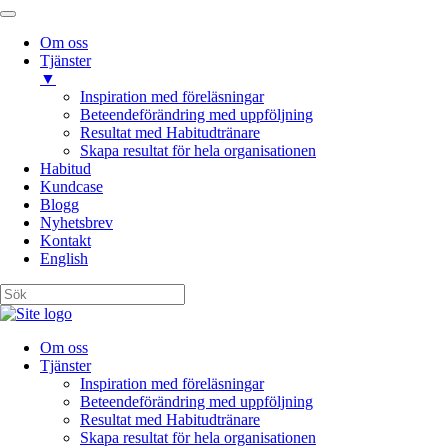
Om oss
Tjänster
▼
Inspiration med föreläsningar
Beteendeförändring med uppföljning
Resultat med Habitudtränare
Skapa resultat för hela organisationen
Habitud
Kundcase
Blogg
Nyhetsbrev
Kontakt
English
Om oss
Tjänster
Inspiration med föreläsningar
Beteendeförändring med uppföljning
Resultat med Habitudtränare
Skapa resultat för hela organisationen