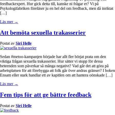
feedbackexpert. Hur gick detta till, kanske ni frågar er? Vi på
Psykologifabriken föreläser ju en hel del om feedback, men då inriktat
[…]
Läs mer →
Att bemöta sexuella trakasserier
Postat av
Siri Helle
Sedan #metoo-kampanjen började har allt fler börjat prata om den
viktiga frågan sexuella trakasserier. Hur sätter vi stopp för dessa
beteenden som påverkar så många negativt? Vad går det att göra på
arbetsplatsen för att förebygga att folk går över andras gränser? I boken
Ensam eller stark handlar ett av kapitlen om att hantera oönskade […]
Läs mer →
Fem tips för att ge bättre feedback
Postat av
Siri Helle