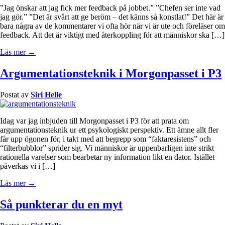
”Jag önskar att jag fick mer feedback på jobbet.” ”Chefen ser inte vad
jag gör.” ”Det är svårt att ge beröm – det känns så konstlat!” Det här är
bara några av de kommentarer vi ofta hör när vi är ute och föreläser om
feedback. Att det är viktigt med återkoppling för att människor ska […]
Läs mer →
Argumentationsteknik i Morgonpasset i P3
Postat av
Siri Helle
Idag var jag inbjuden till Morgonpasset i P3 för att prata om
argumentationsteknik ur ett psykologiskt perspektiv. Ett ämne allt fler
får upp ögonen för, i takt med att begrepp som “faktaresistens” och
“filterbubblor” sprider sig. Vi människor är uppenbarligen inte strikt
rationella varelser som bearbetar ny information likt en dator. Istället
påverkas vi i […]
Läs mer →
Så punkterar du en myt