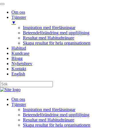
Om oss
Tjänster
▼
Inspiration med föreläsningar
Beteendeförändring med uppföljning
Resultat med Habitudtränare
Skapa resultat för hela organisationen
Habitud
Kundcase
Blogg
Nyhetsbrev
Kontakt
English
Om oss
Tjänster
Inspiration med föreläsningar
Beteendeförändring med uppföljning
Resultat med Habitudtränare
Skapa resultat för hela organisationen