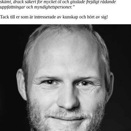
skämt, drack säkert för mycket öl och gisslade frejdigt rådande
uppfattningar och myndighetspersoner.”
Tack till er som är intresserade av kunskap och hört av sig!