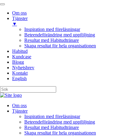
Om oss
Tjänster
▼
Inspiration med föreläsningar
Beteendeförändring med uppföljning
Resultat med Habitudtränare
Skapa resultat för hela organisationen
Habitud
Kundcase
Blogg
Nyhetsbrev
Kontakt
English
Om oss
Tjänster
Inspiration med föreläsningar
Beteendeförändring med uppföljning
Resultat med Habitudtränare
Skapa resultat för hela organisationen