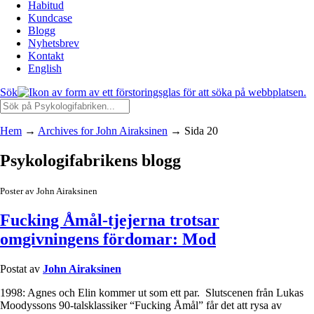
Habitud
Kundcase
Blogg
Nyhetsbrev
Kontakt
English
Sök
Hem
→
Archives for John Airaksinen
→
Sida 20
Psykologifabrikens blogg
Poster av John Airaksinen
Fucking Åmål-tjejerna trotsar
omgivningens fördomar: Mod
Postat av
John Airaksinen
1998: Agnes och Elin kommer ut som ett par. Slutscenen från Lukas
Moodyssons 90-talsklassiker “Fucking Åmål” får det att rysa av