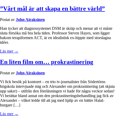
”Vårt mål är att skapa en bättre värld”
Postat av
John Airaksinen
Han tycker att diagnossystemet DSM är skräp och menar att vi måste
sluta försöka må bra hela tiden. Professor Steven Hayes, som ligger
bakom terapiformen ACT, är en idealistisk ex-hippie med storslagna
idéer.
Läs mer →
En liten film om… prokrastinering
Postat av
John Airaksinen
Vi fick besök på kontoret – en trio tv-journalister från Södertörns
högskola intervjuade mig och Alexander om prokrastinering (att skjuta
upp saker) – utifrån den föreläsningen vi hade för några veckor sedan!
Vi berättar bland annat om den prokrastineringsbehandling jag fick av
Alexander – vilket ledde till att jag med hjälp av en bättre Halal-
burgare […]
Läs mer →