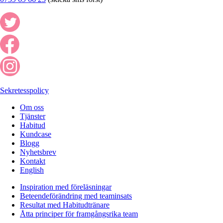
Sekretesspolicy
Om oss
Tjänster
Habitud
Kundcase
Blogg
Nyhetsbrev
Kontakt
English
Inspiration med föreläsningar
Beteendeförändring med teaminsats
Resultat med Habitudtränare
Åtta principer för framgångsrika team