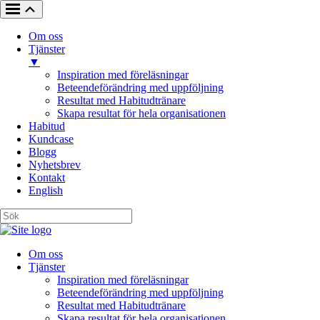
Om oss
Tjänster
▼
Inspiration med föreläsningar
Beteendeförändring med uppföljning
Resultat med Habitudtränare
Skapa resultat för hela organisationen
Habitud
Kundcase
Blogg
Nyhetsbrev
Kontakt
English
Om oss
Tjänster
Inspiration med föreläsningar
Beteendeförändring med uppföljning
Resultat med Habitudtränare
Skapa resultat för hela organisationen