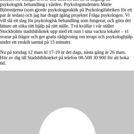
psykologisk behandling i vården. Psykologstudenten Marie
Björnstjerna (som gjorde psykologpraktik på Psykologifabriken för ett
par år sedan) och jag har dragit igång projektet Fråga psykologen. Vi
vill slå ett slag för psykologisk behandling som fungerar, och göra det
lättare att söka rätt hjälp på rätt ställe. Två kvällar i vår ställer
Stockholms stadsbibliotek upp med ett rum i sina vackra lokaler – vi
svarar på frågor och ger gratis rådgivning om terapi och psykologhjälp
under ett enskilt samtal på 15 minuter.
Nu på torsdag 12 mars kl 17-19 är det dags, nästa gång är 26 mars.
Hör av dig till Stadsbiblioteket på telefon 08-508 30 900 för att boka
tid.