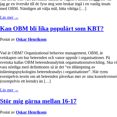
jag ge en översikt till de fyra steg som brukar ingå i en vanlig insats
med OBM. Nämligen att välja mål, hitta viktiga […]
Läs mer →
Kan OBM bli lika populärt som KBT?
Postat av
Oskar Henrikson
Vad är OBM? Organizational behavior management, OBM, är
vetskapen om hur beteenden och vanor uppstår i organisationer. På
svenska kallas OBM beteendeanalytisk organisationsutveckling. Ska vi
vara nördiga med definitionen så är det “en tillämpning av
inlärningspsykologins beteendeanalys i organisationer”. Här ryms
exempelvis teorin om att beteenden påverkas mer av sina konsekvenser
(exempelvis ett leende) än […]
Läs mer →
Stör mig gärna mellan 16-17
Postat av
Oskar Henrikson