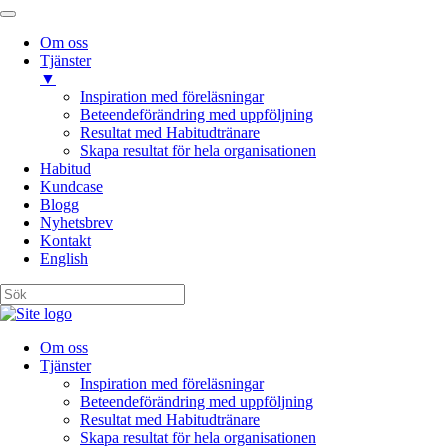
Om oss
Tjänster
▼
Inspiration med föreläsningar
Beteendeförändring med uppföljning
Resultat med Habitudtränare
Skapa resultat för hela organisationen
Habitud
Kundcase
Blogg
Nyhetsbrev
Kontakt
English
Om oss
Tjänster
Inspiration med föreläsningar
Beteendeförändring med uppföljning
Resultat med Habitudtränare
Skapa resultat för hela organisationen