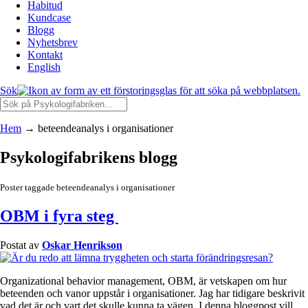
Habitud
Kundcase
Blogg
Nyhetsbrev
Kontakt
English
Sök
Hem
→
beteendeanalys i organisationer
Psykologifabrikens blogg
Poster taggade beteendeanalys i organisationer
OBM i fyra steg
Postat av
Oskar Henrikson
Organizational behavior management, OBM, är vetskapen om hur
beteenden och vanor uppstår i organisationer. Jag har tidigare beskrivit
vad det är och vart det skulle kunna ta vägen. I denna bloggpost vill