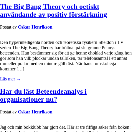
The Big Bang Theory och oetiskt
användande av positiv förstärkning
Postat av
Oskar Henrikson
Den hyperintelligenta nörden och teoretiska fysikern Sheldon i TV-
serien The Big Bang Theory har tröttnat på sin granne Pennys
beteenden. Han bestämmer sig för att ge henne choklad varje gång hon
gör som han vill: plockar undan tallriken, tar telefonsamtal i ett annat
rum eller pratar med en mindre gäll röst. När hans rumskollega
kommer […]
Läs mer →
Har du läst Beteendeanalys i
organisationer nu?
Postat av
Oskar Henrikson
Jag och min bokklubb har gjort det. Här är tre fiffiga saker från boken: