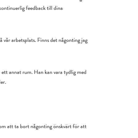
kontinuerlig feedback till dina
å vår arbetsplats. Finns det någonting jag
 i ett annat rum. Han kan vara tydlig med
er.
om att ta bort någonting önskvärt för att