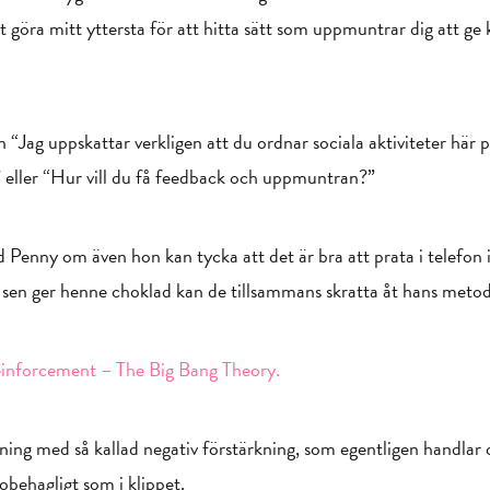
 göra mitt yttersta för att hitta sätt som uppmuntrar dig att ge 
 “Jag uppskattar verkligen att du ordnar sociala aktiviteter här p
?” eller “Hur vill du få feedback och uppmuntran?”
d Penny om även hon kan tycka att det är bra att prata i telefon
 sen ger henne choklad kan de tillsammans skratta åt hans metod
reinforcement – The Big Bang Theory.
ning med så kallad negativ förstärkning, som egentligen handlar 
 obehagligt som i klippet.