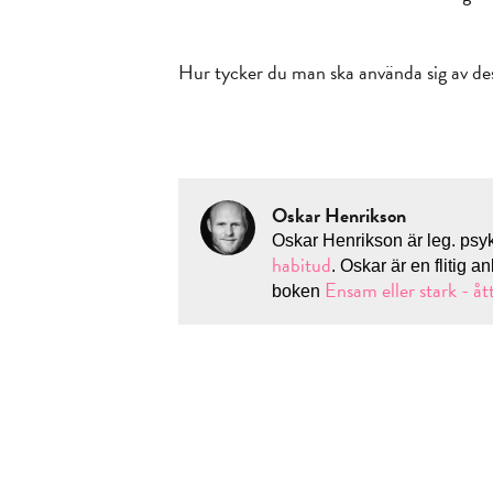
Hur tycker du man ska använda sig av de
Oskar Henrikson
Oskar Henrikson är leg. psy
habitud
. Oskar är en flitig a
Ensam eller stark - åt
boken