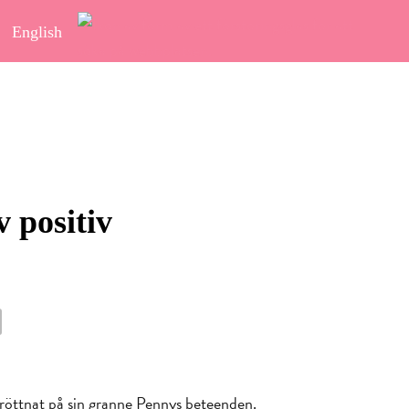
English
 positiv
röttnat på sin granne Pennys beteenden.