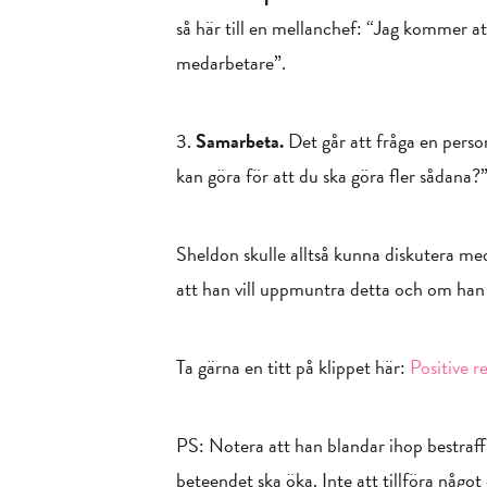
så här till en mellanchef: “Jag kommer att
medarbetare”.
3.
Samarbeta.
Det går att fråga en person
kan göra för att du ska göra fler sådana
Sheldon skulle alltså kunna diskutera me
att han vill uppmuntra detta och om han
Ta gärna en titt på klippet här:
Positive 
PS: Notera att han blandar ihop bestraff
beteendet ska öka. Inte att tillföra något