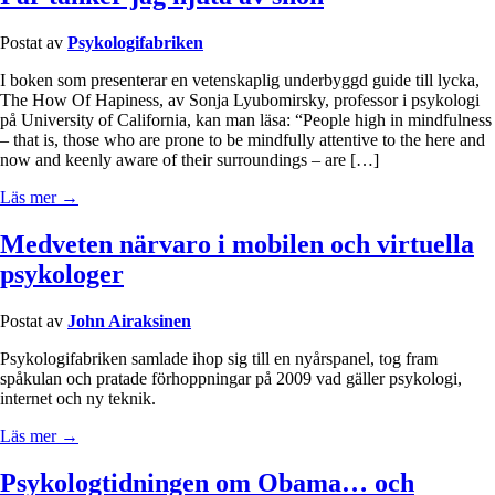
Postat av
Psykologifabriken
I boken som presenterar en vetenskaplig underbyggd guide till lycka,
The How Of Hapiness, av Sonja Lyubomirsky, professor i psykologi
på University of California, kan man läsa: “People high in mindfulness
– that is, those who are prone to be mindfully attentive to the here and
now and keenly aware of their surroundings – are […]
Läs mer →
Medveten närvaro i mobilen och virtuella
psykologer
Postat av
John Airaksinen
Psykologifabriken samlade ihop sig till en nyårspanel, tog fram
spåkulan och pratade förhoppningar på 2009 vad gäller psykologi,
internet och ny teknik.
Läs mer →
Psykologtidningen om Obama… och