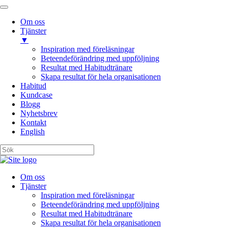
Om oss
Tjänster
▼
Inspiration med föreläsningar
Beteendeförändring med uppföljning
Resultat med Habitudtränare
Skapa resultat för hela organisationen
Habitud
Kundcase
Blogg
Nyhetsbrev
Kontakt
English
Om oss
Tjänster
Inspiration med föreläsningar
Beteendeförändring med uppföljning
Resultat med Habitudtränare
Skapa resultat för hela organisationen