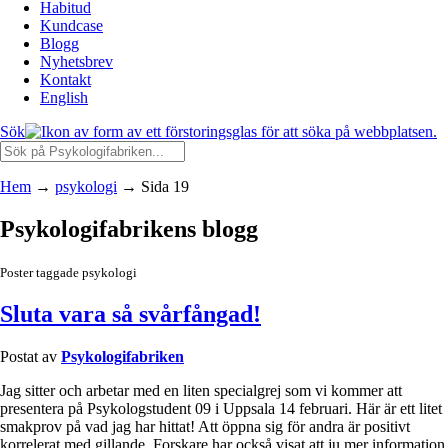
Habitud
Kundcase
Blogg
Nyhetsbrev
Kontakt
English
Sök
Hem
→
psykologi
→
Sida 19
Psykologifabrikens blogg
Poster taggade psykologi
Sluta vara så svårfångad!
Postat av
Psykologifabriken
Jag sitter och arbetar med en liten specialgrej som vi kommer att
presentera på Psykologstudent 09 i Uppsala 14 februari. Här är ett litet
smakprov på vad jag har hittat! Att öppna sig för andra är positivt
korrelerat med gillande. Forskare har också visat att ju mer information