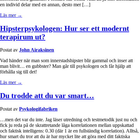
en individ delar med en annan, desto mer […]
Läs mer →
Hipsterpsykologen: Hur ser ett modernt
terapirum ut?
Postat av
John Airaksinen
Vad händer när man som innerstadshipster blir gammal och inser att
man blivit… en gubbster? Man går till psykologen och får hjälp att
förhålla sig till det!
Läs mer →
Du trodde att du var smart…
Postat av
Psykologifabriken
…men det var du inte. Jag läser utredning och testmetodik just nu och
fick ju reda på de skrattretande låga korrelationen mellan uppskattad
och faktisk intelligens: 0.30 (där 1 är en fullständig korrelation). Alltså,
hur smart du tror att du är har mycket lite att göra med ditt faktiska